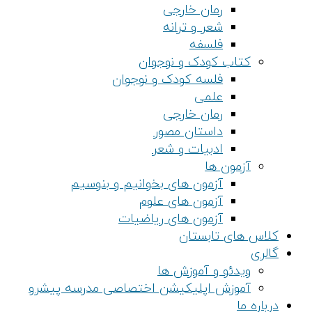
رمان خارجی
شعر و ترانه
فلسفه
کتاب کودک و نوجوان
فلسه کودک و نوجوان
علمی
رمان خارجی
داستان مصور
ادبیات و شعر
آزمون ها
آزمون های بخوانیم و بنوسیم
آزمون های علوم
آزمون های ریاضیات
کلاس های تابستان
گالری
ویدئو و آموزش ها
آموزش اپلیکیشن اختصاصی مدرسه پیشرو
درباره ما