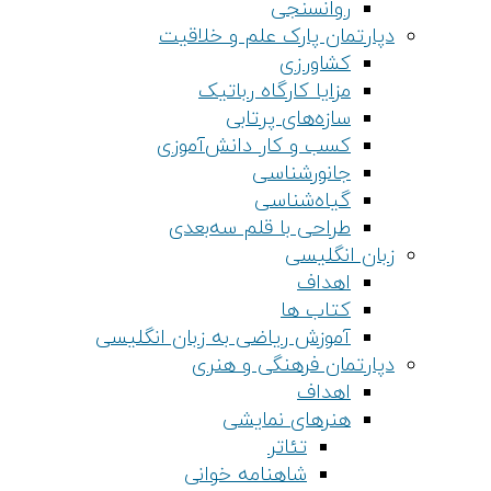
روانسنجی
دپارتمان پارک علم و خلاقیت
کشاورزی
مزایا کارگاه رباتیک
سازه‌های پرتابی
کسب و کار دانش‌آموزی
جانورشناسی
گیاه‌شناسی
طراحی با قلم سه‌بعدی
زبان انگلیسی
اهداف
کتاب ها
آموزش ریاضی به زبان انگلیسی
دپارتمان فرهنگی و هنری
اهداف
هنرهای نمایشی
تئاتر
شاهنامه خوانی