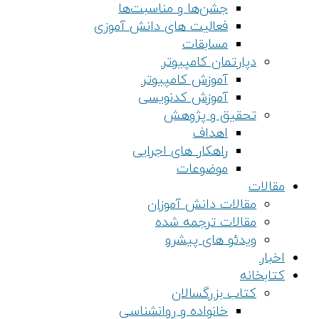
جشن‌ها و مناسبت‌ها
فعالیت های دانش آموزی
مسابقات
دپارتمان کامپیوتر
آموزش کامپیوتر
آموزش کدنویسی
تحقیق و پژوهش
اهداف
راهکار های اجرایی
موضوعات
مقالات
مقالات دانش آموزان
مقالات ترجمه شده
ویدئو های پیشرو
اخبار
کتابخانه
کتاب بزرگسالان
خانواده و روانشناسی