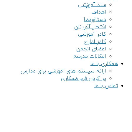
سند آموزشی
اهداف
دستاوردها
افتخار آفرینان
کادر آموزشی
کادر اداری
اعضای انجمن
امکانات مدرسه
همکاری با ما
ارائه سیستم های آموزشی برای مدارس
پر کردن فرم همکاری
تماس با ما