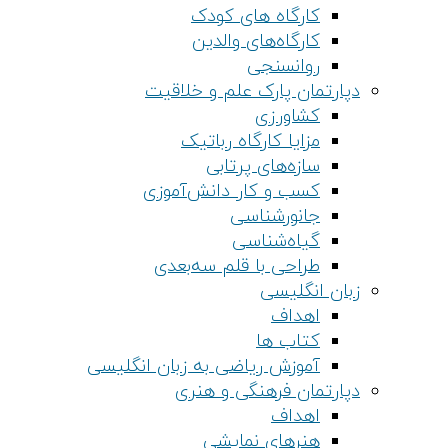
کارگاه های کودک
کارگاه‌های والدین
روانسنجی
دپارتمان پارک علم و خلاقیت
کشاورزی
مزایا کارگاه رباتیک
سازه‌های پرتابی
کسب و کار دانش‌آموزی
جانورشناسی
گیاه‌شناسی
طراحی با قلم سه‌بعدی
زبان انگلیسی
اهداف
کتاب ها
آموزش ریاضی به زبان انگلیسی
دپارتمان فرهنگی و هنری
اهداف
هنرهای نمایشی