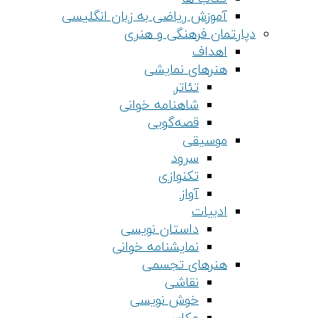
آموزش ریاضی به زبان انگلیسی
دپارتمان فرهنگی و هنری
اهداف
هنرهای نمایشی
تئاتر
شاهنامه خوانی
قصه‌گویی
موسیقی
سرود
تکنوازی
آواز
ادبیات
داستان نویسی
نمایشنامه خوانی
هنرهای تجسمی
نقاشی
خوش نویسی