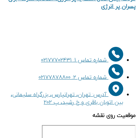
انرژی
شماره تماس 1: ۰۲۱۷۷۷۰۲۴۳۱
شماره تماس ۲: ۰۲۱۷۷۸۷۸۸۰۰
آدرس: تهران، تهرانپارس، بزرگراه سلیمانی،
توبان باقری و خ رشید، پ 202
وی نقشه