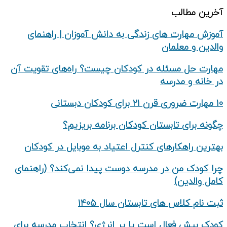
الب
رت های زندگی به دانش‌ آموزان | راهنمای
معلمان
مسئله در کودکان چیست؟ راه‌های تقویت آن
 مدرسه
 تابستان کودکان برنامه بریزیم؟
هکارهای کنترل اعتیاد به موبایل در کودکان
من در مدرسه دوست پیدا نمی‌کند؟ (راهنمای
ین)
اس های تابستان سال ۱۴۰۵
 فعال است یا پر انرژی؟ انتخاب مدرسه برای