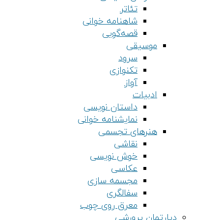
تئاتر
شاهنامه خوانی
قصه‌گویی
موسیقی
سرود
تکنوازی
آواز
ادبیات
داستان نویسی
نمایشنامه خوانی
هنرهای تجسمی
نقاشی
خوش نویسی
عکاسی
مجسمه سازی
سفالگری
معرق روی چوب
دپارتمان پرورشی