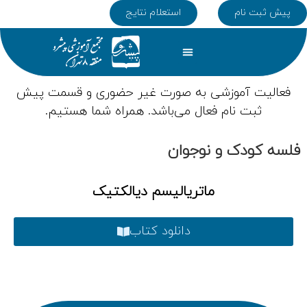
پیش ثبت نام
استعلام نتایج
تماس با ما
دپارتمان ها
همکاری با ما
صفحه اصلی
کلاس های تابستان
فعالیت آموزشی به صورت غیر حضوری و قسمت پیش
ثبت نام فعال می‌باشد. همراه شما هستیم.
فلسه کودک و نوجوان
ماتریالیسم دیالکتیک
دانلود کتاب