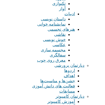
تکنوازی
آواز
ادبیات
داستان نویسی
نمایشنامه خوانی
هنرهای تجسمی
نقاشی
خوش نویسی
عکاسی
مجسمه سازی
سفالگری
معرق روی چوب
دپارتمان پرورشی
اردوها
اهداف
جشن‌ها و مناسبت‌ها
فعالیت های دانش آموزی
مسابقات
دپارتمان کامپیوتر
آموزش کامپیوتر