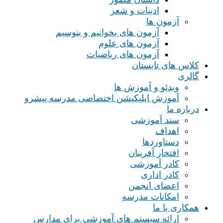
ادبیات و شعر
آزمون ها
آزمون های بخوانیم و بنوسیم
آزمون های علوم
آزمون های ریاضیات
کلاس های تابستان
گالری
ویدئو و آموزش ها
آموزش اپلیکیشن اختصاصی مدرسه پیشرو
درباره ما
سند آموزشی
اهداف
دستاوردها
افتخار آفرینان
کادر آموزشی
کادر اداری
اعضای انجمن
امکانات مدرسه
همکاری با ما
ارائه سیستم های آموزشی برای مدارس