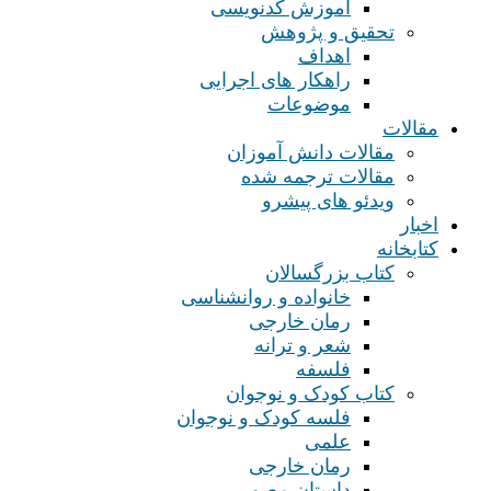
آموزش کدنویسی
تحقیق و پژوهش
اهداف
راهکار های اجرایی
موضوعات
مقالات
مقالات دانش آموزان
مقالات ترجمه شده
ویدئو های پیشرو
اخبار
کتابخانه
کتاب بزرگسالان
خانواده و روانشناسی
رمان خارجی
شعر و ترانه
فلسفه
کتاب کودک و نوجوان
فلسه کودک و نوجوان
علمی
رمان خارجی
داستان مصور