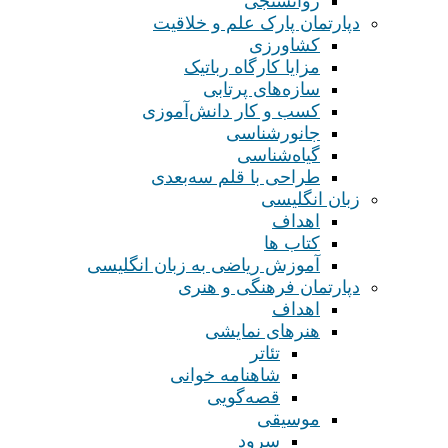
روانسنجی
دپارتمان پارک علم و خلاقیت
کشاورزی
مزایا کارگاه رباتیک
سازه‌های پرتابی
کسب و کار دانش‌آموزی
جانورشناسی
گیاه‌شناسی
طراحی با قلم سه‌بعدی
زبان انگلیسی
اهداف
کتاب ها
آموزش ریاضی به زبان انگلیسی
دپارتمان فرهنگی و هنری
اهداف
هنرهای نمایشی
تئاتر
شاهنامه خوانی
قصه‌گویی
موسیقی
سرود