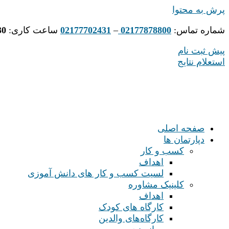
پرش به محتوا
شماره تماس:
02177878800
–
02177702431
ساعت کاری:
30
پیش ثبت نام
استعلام نتایج
صفحه اصلی
دپارتمان ها
کسب و کار
اهداف
لسیت کسب و کار های دانش آموزی
کلینیک مشاوره
اهداف
کارگاه های کودک
کارگاه‌های والدین