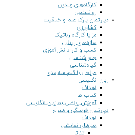
کارگاه‌های والدین
روانسنجی
دپارتمان پارک علم و خلاقیت
کشاورزی
مزایا کارگاه رباتیک
سازه‌های پرتابی
کسب و کار دانش‌آموزی
جانورشناسی
گیاه‌شناسی
طراحی با قلم سه‌بعدی
زبان انگلیسی
اهداف
کتاب ها
آموزش ریاضی به زبان انگلیسی
دپارتمان فرهنگی و هنری
اهداف
هنرهای نمایشی
تئاتر