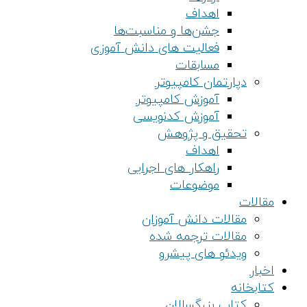
اهداف
جشن‌ها و مناسبت‌ها
فعالیت های دانش آموزی
مسابقات
دپارتمان کامپیوتر
آموزش کامپیوتر
آموزش کدنویسی
تحقیق و پژوهش
اهداف
راهکار های اجرایی
موضوعات
مقالات
مقالات دانش آموزان
مقالات ترجمه شده
ویدئو های پیشرو
اخبار
کتابخانه
کتاب بزرگسالان