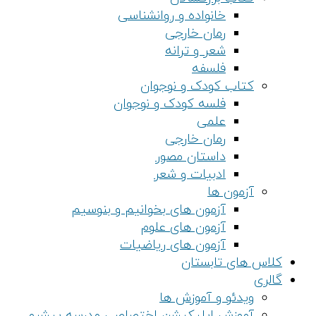
خانواده و روانشناسی
رمان خارجی
شعر و ترانه
فلسفه
کتاب کودک و نوجوان
فلسه کودک و نوجوان
علمی
رمان خارجی
داستان مصور
ادبیات و شعر
آزمون ها
آزمون های بخوانیم و بنوسیم
آزمون های علوم
آزمون های ریاضیات
کلاس های تابستان
گالری
ویدئو و آموزش ها
آموزش اپلیکیشن اختصاصی مدرسه پیشرو