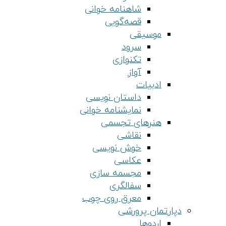
شاهنامه خوانی
قصه‌گویی
موسیقی
سرود
تکنوازی
آواز
ادبیات
داستان نویسی
نمایشنامه خوانی
هنرهای تجسمی
نقاشی
خوش نویسی
عکاسی
مجسمه سازی
سفالگری
معرق روی چوب
دپارتمان پرورشی
اردوها