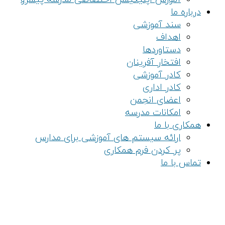
درباره ما
سند آموزشی
اهداف
دستاوردها
افتخار آفرینان
کادر آموزشی
کادر اداری
اعضای انجمن
امکانات مدرسه
همکاری با ما
ارائه سیستم های آموزشی برای مدارس
پر کردن فرم همکاری
تماس با ما