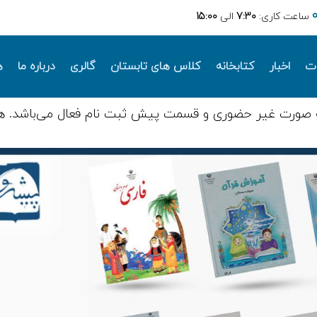
ساعت کاری:
7:30
الی
15:00
ات
اخبار
کتابخانه
کلاس های تابستان
گالری
درباره ما
ه
 صورت غیر حضوری و قسمت پیش ثبت نام فعال می‌باشد. ه