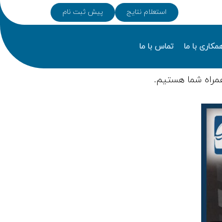
استعلام نتایج
پیش ثبت نام
مکاری با ما
تماس با ما
مراه شما هستیم.