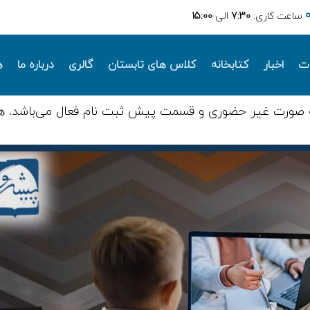
ساعت کاری:
7:30
الی
15:00
ات
اخبار
کتابخانه
کلاس های تابستان
گالری
درباره ما
ه
 صورت غیر حضوری و قسمت پیش ثبت نام فعال می‌باشد. ه