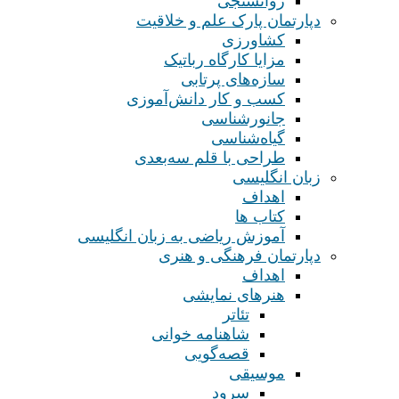
روانسنجی
دپارتمان پارک علم و خلاقیت
کشاورزی
مزایا کارگاه رباتیک
سازه‌های پرتابی
کسب و کار دانش‌آموزی
جانورشناسی
گیاه‌شناسی
طراحی با قلم سه‌بعدی
زبان انگلیسی
اهداف
کتاب ها
آموزش ریاضی به زبان انگلیسی
دپارتمان فرهنگی و هنری
اهداف
هنرهای نمایشی
تئاتر
شاهنامه خوانی
قصه‌گویی
موسیقی
سرود