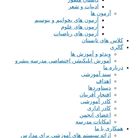
ادبیات و شعر
آزمون ها
آزمون های بخوانیم و بنوسیم
آزمون های علوم
آزمون های ریاضیات
کلاس های تابستان
گالری
ویدئو و آموزش ها
آموزش اپلیکیشن اختصاصی مدرسه پیشرو
درباره ما
سند آموزشی
اهداف
دستاوردها
افتخار آفرینان
کادر آموزشی
کادر اداری
اعضای انجمن
امکانات مدرسه
همکاری با ما
ارائه سیستم های آموزشی برای مدارس