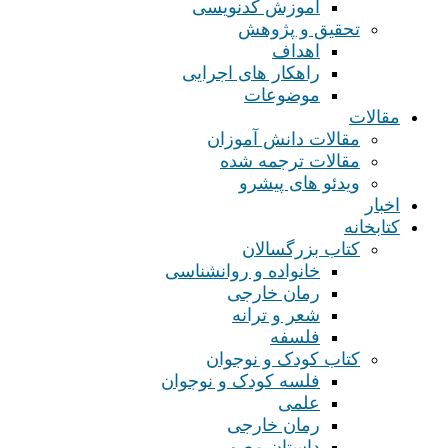
آموزش کدنویسی
تحقیق و پژوهش
اهداف
راهکار های اجرایی
موضوعات
مقالات
مقالات دانش آموزان
مقالات ترجمه شده
ویدئو های پیشرو
اخبار
کتابخانه
کتاب بزرگسالان
خانواده و روانشناسی
رمان خارجی
شعر و ترانه
فلسفه
کتاب کودک و نوجوان
فلسه کودک و نوجوان
علمی
رمان خارجی
داستان مصور