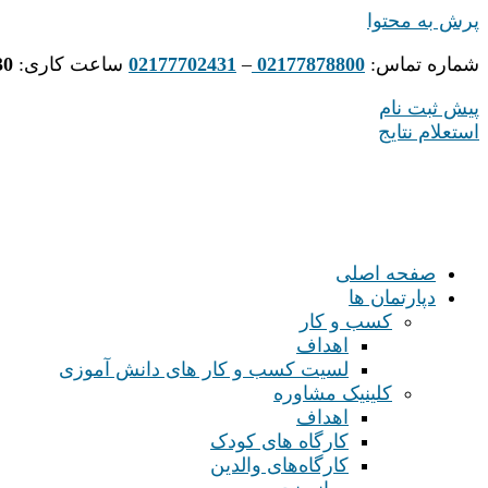
پرش به محتوا
شماره تماس:
02177878800
–
02177702431
ساعت کاری:
30
پیش ثبت نام
استعلام نتایج
صفحه اصلی
دپارتمان ها
کسب و کار
اهداف
لسیت کسب و کار های دانش آموزی
کلینیک مشاوره
اهداف
کارگاه های کودک
کارگاه‌های والدین