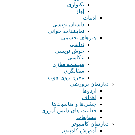
تکنوازی
آواز
ادبیات
داستان نویسی
نمایشنامه خوانی
هنرهای تجسمی
نقاشی
خوش نویسی
عکاسی
مجسمه سازی
سفالگری
معرق روی چوب
دپارتمان پرورشی
اردوها
اهداف
جشن‌ها و مناسبت‌ها
فعالیت های دانش آموزی
مسابقات
دپارتمان کامپیوتر
آموزش کامپیوتر