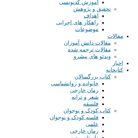
آموزش کدنویسی
تحقیق و پژوهش
اهداف
راهکار های اجرایی
موضوعات
مقالات
مقالات دانش آموزان
مقالات ترجمه شده
ویدئو های پیشرو
اخبار
کتابخانه
کتاب بزرگسالان
خانواده و روانشناسی
رمان خارجی
شعر و ترانه
فلسفه
کتاب کودک و نوجوان
فلسه کودک و نوجوان
علمی
رمان خارجی
داستان مصور