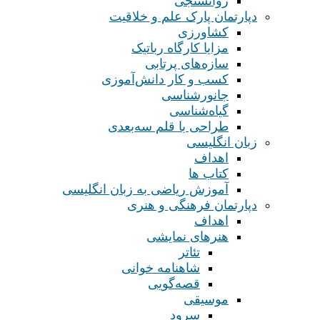
روانسنجی
دپارتمان پارک علم و خلاقیت
کشاورزی
مزایا کارگاه رباتیک
سازه‌های پرتابی
کسب و کار دانش‌آموزی
جانورشناسی
گیاه‌شناسی
طراحی با قلم سه‌بعدی
زبان انگلیسی
اهداف
کتاب ها
آموزش ریاضی به زبان انگلیسی
دپارتمان فرهنگی و هنری
اهداف
هنرهای نمایشی
تئاتر
شاهنامه خوانی
قصه‌گویی
موسیقی
سرود