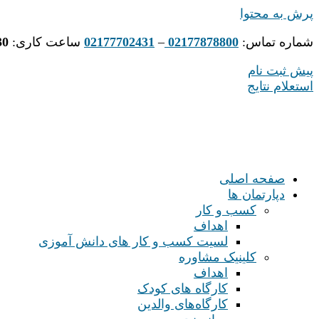
پرش به محتوا
شماره تماس:
02177878800
–
02177702431
ساعت کاری:
30
پیش ثبت نام
استعلام نتایج
صفحه اصلی
دپارتمان ها
کسب و کار
اهداف
لسیت کسب و کار های دانش آموزی
کلینیک مشاوره
اهداف
کارگاه های کودک
کارگاه‌های والدین