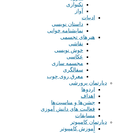
تکنوازی
آواز
ادبیات
داستان نویسی
نمایشنامه خوانی
هنرهای تجسمی
نقاشی
خوش نویسی
عکاسی
مجسمه سازی
سفالگری
معرق روی چوب
دپارتمان پرورشی
اردوها
اهداف
جشن‌ها و مناسبت‌ها
فعالیت های دانش آموزی
مسابقات
دپارتمان کامپیوتر
آموزش کامپیوتر