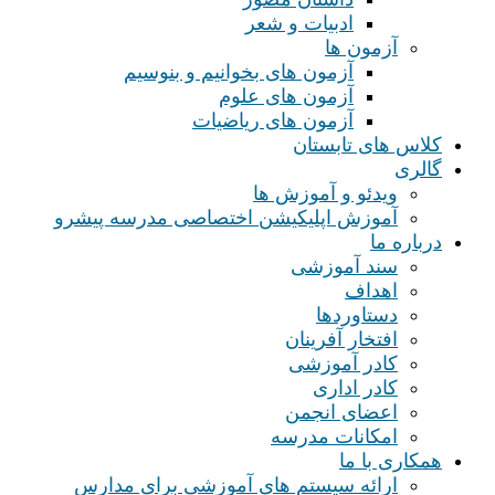
ادبیات و شعر
آزمون ها
آزمون های بخوانیم و بنوسیم
آزمون های علوم
آزمون های ریاضیات
کلاس های تابستان
گالری
ویدئو و آموزش ها
آموزش اپلیکیشن اختصاصی مدرسه پیشرو
درباره ما
سند آموزشی
اهداف
دستاوردها
افتخار آفرینان
کادر آموزشی
کادر اداری
اعضای انجمن
امکانات مدرسه
همکاری با ما
ارائه سیستم های آموزشی برای مدارس