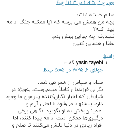
جولای 2, 2025 در 11:23 ق.ظ
سلام خسته نباشد
بچه من همش می پرسه که آیا ممکنه جنگ ادامه
پیدا کنه؟
نمیدونم چه جوابی بهش بدم.
لطفا راهنمایی کنین
پاسخ
yasin tayebi
گفت:
جولای 2, 2025 در 5:05 ب.ظ
سلام و سپاس از همراهی شما.
نگرانی فرزندتان کاملاً طبیعی‌ست، به‌ویژه در
شرایطی که اخبار نگران‌کننده پیرامون ما وجود
دارد. پیشنهاد می‌شود با لحنی آرام و
اطمینان‌بخش به او بگویید: «گاهی برخی
درگیری‌ها ممکن است ادامه پیدا کنند، اما
افراد زیادی در دنیا تلاش می‌کنند تا صلح و