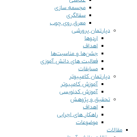
عکاسی
مجسمه سازی
سفالگری
معرق روی چوب
دپارتمان پرورشی
اردوها
اهداف
جشن‌ها و مناسبت‌ها
فعالیت های دانش آموزی
مسابقات
دپارتمان کامپیوتر
آموزش کامپیوتر
آموزش کدنویسی
تحقیق و پژوهش
اهداف
راهکار های اجرایی
موضوعات
مقالات