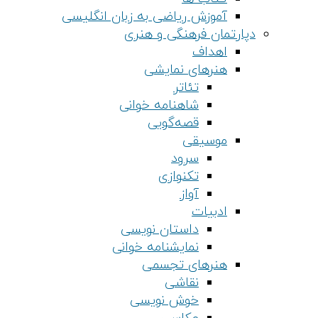
آموزش ریاضی به زبان انگلیسی
دپارتمان فرهنگی و هنری
اهداف
هنرهای نمایشی
تئاتر
شاهنامه خوانی
قصه‌گویی
موسیقی
سرود
تکنوازی
آواز
ادبیات
داستان نویسی
نمایشنامه خوانی
هنرهای تجسمی
نقاشی
خوش نویسی