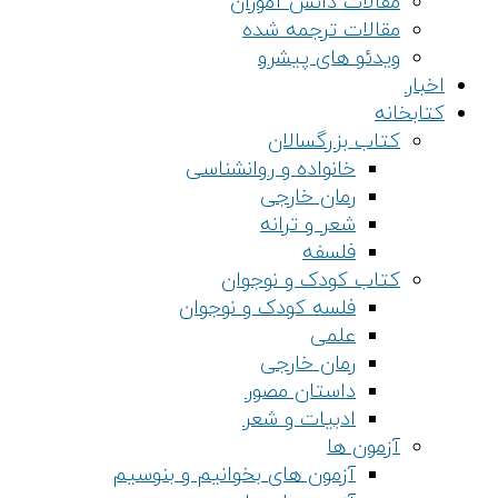
مقالات دانش آموزان
مقالات ترجمه شده
ویدئو های پیشرو
اخبار
کتابخانه
کتاب بزرگسالان
خانواده و روانشناسی
رمان خارجی
شعر و ترانه
فلسفه
کتاب کودک و نوجوان
فلسه کودک و نوجوان
علمی
رمان خارجی
داستان مصور
ادبیات و شعر
آزمون ها
آزمون های بخوانیم و بنوسیم