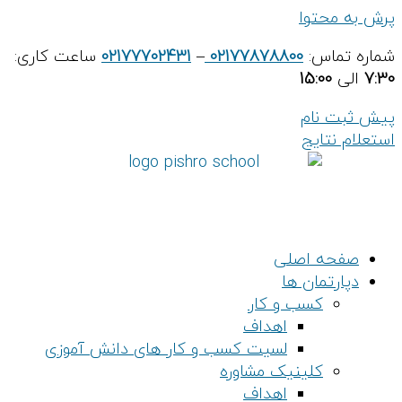
پرش به محتوا
شماره تماس:
02177878800
–
02177702431
ساعت کاری:
7:30
الی
15:00
پیش ثبت نام
استعلام نتایج
صفحه اصلی
دپارتمان ها
کسب و کار
اهداف
لسیت کسب و کار های دانش آموزی
کلینیک مشاوره
اهداف