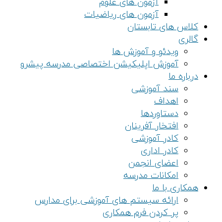
آزمون های علوم
آزمون های ریاضیات
کلاس های تابستان
گالری
ویدئو و آموزش ها
آموزش اپلیکیشن اختصاصی مدرسه پیشرو
درباره ما
سند آموزشی
اهداف
دستاوردها
افتخار آفرینان
کادر آموزشی
کادر اداری
اعضای انجمن
امکانات مدرسه
همکاری با ما
ارائه سیستم های آموزشی برای مدارس
پر کردن فرم همکاری