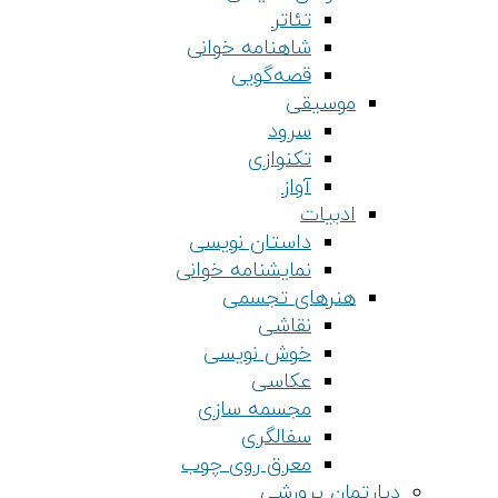
تئاتر
شاهنامه خوانی
قصه‌گویی
موسیقی
سرود
تکنوازی
آواز
ادبیات
داستان نویسی
نمایشنامه خوانی
هنرهای تجسمی
نقاشی
خوش نویسی
عکاسی
مجسمه سازی
سفالگری
معرق روی چوب
دپارتمان پرورشی