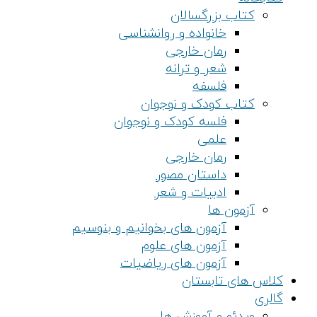
کتاب بزرگسالان
خانواده و روانشناسی
رمان خارجی
شعر و ترانه
فلسفه
کتاب کودک و نوجوان
فلسه کودک و نوجوان
علمی
رمان خارجی
داستان مصور
ادبیات و شعر
آزمون ها
آزمون های بخوانیم و بنوسیم
آزمون های علوم
آزمون های ریاضیات
کلاس های تابستان
گالری
ویدئو و آموزش ها