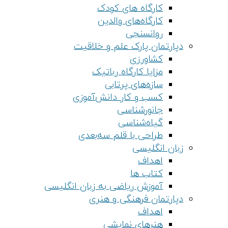
کارگاه های کودک
کارگاه‌های والدین
روانسنجی
دپارتمان پارک علم و خلاقیت
کشاورزی
مزایا کارگاه رباتیک
سازه‌های پرتابی
کسب و کار دانش‌آموزی
جانورشناسی
گیاه‌شناسی
طراحی با قلم سه‌بعدی
زبان انگلیسی
اهداف
کتاب ها
آموزش ریاضی به زبان انگلیسی
دپارتمان فرهنگی و هنری
اهداف
هنرهای نمایشی