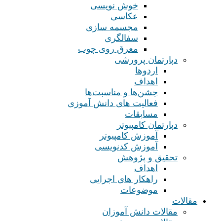
خوش نویسی
عکاسی
مجسمه سازی
سفالگری
معرق روی چوب
دپارتمان پرورشی
اردوها
اهداف
جشن‌ها و مناسبت‌ها
فعالیت های دانش آموزی
مسابقات
دپارتمان کامپیوتر
آموزش کامپیوتر
آموزش کدنویسی
تحقیق و پژوهش
اهداف
راهکار های اجرایی
موضوعات
مقالات
مقالات دانش آموزان