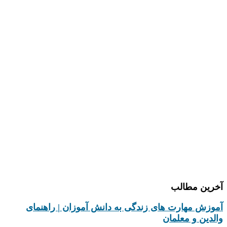
دپارتمان کسب و کار
دپارتمان علم و خلاقیت
دپارتمان زبان انگلیسی
دپارتمان فرهنگی هنری
دپارتمان پرورشی
دپارتمان کامپیوتر
دپارتمان تحقیق و پژوهش
درباره ما
تماس با ما
آخرین مطالب
آموزش مهارت های زندگی به دانش‌ آموزان | راهنمای
والدین و معلمان