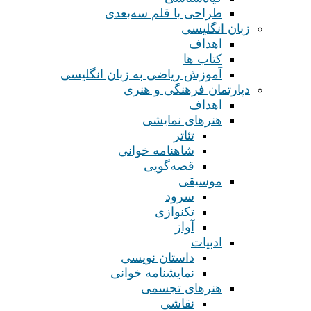
طراحی با قلم سه‌بعدی
زبان انگلیسی
اهداف
کتاب ها
آموزش ریاضی به زبان انگلیسی
دپارتمان فرهنگی و هنری
اهداف
هنرهای نمایشی
تئاتر
شاهنامه خوانی
قصه‌گویی
موسیقی
سرود
تکنوازی
آواز
ادبیات
داستان نویسی
نمایشنامه خوانی
هنرهای تجسمی
نقاشی