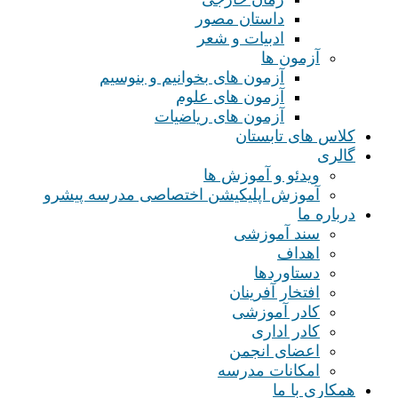
داستان مصور
ادبیات و شعر
آزمون ها
آزمون های بخوانیم و بنوسیم
آزمون های علوم
آزمون های ریاضیات
کلاس های تابستان
گالری
ویدئو و آموزش ها
آموزش اپلیکیشن اختصاصی مدرسه پیشرو
درباره ما
سند آموزشی
اهداف
دستاوردها
افتخار آفرینان
کادر آموزشی
کادر اداری
اعضای انجمن
امکانات مدرسه
همکاری با ما