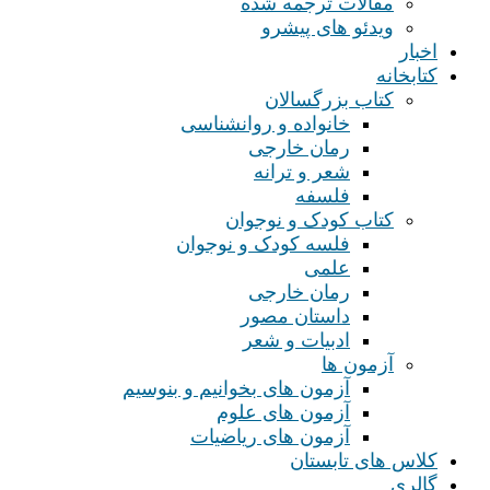
مقالات ترجمه شده
ویدئو های پیشرو
اخبار
کتابخانه
کتاب بزرگسالان
خانواده و روانشناسی
رمان خارجی
شعر و ترانه
فلسفه
کتاب کودک و نوجوان
فلسه کودک و نوجوان
علمی
رمان خارجی
داستان مصور
ادبیات و شعر
آزمون ها
آزمون های بخوانیم و بنوسیم
آزمون های علوم
آزمون های ریاضیات
کلاس های تابستان
گالری