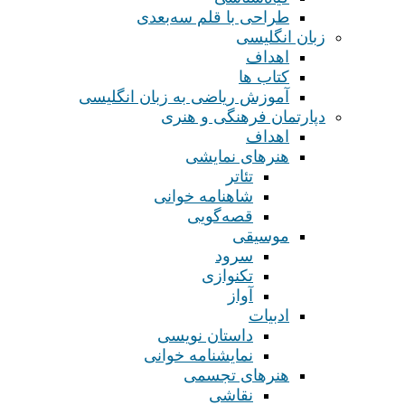
طراحی با قلم سه‌بعدی
زبان انگلیسی
اهداف
کتاب ها
آموزش ریاضی به زبان انگلیسی
دپارتمان فرهنگی و هنری
اهداف
هنرهای نمایشی
تئاتر
شاهنامه خوانی
قصه‌گویی
موسیقی
سرود
تکنوازی
آواز
ادبیات
داستان نویسی
نمایشنامه خوانی
هنرهای تجسمی
نقاشی