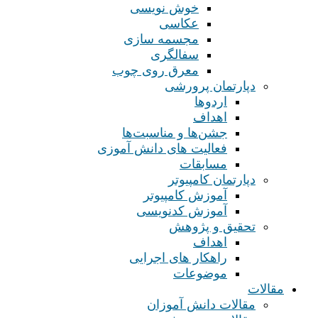
خوش نویسی
عکاسی
مجسمه سازی
سفالگری
معرق روی چوب
دپارتمان پرورشی
اردوها
اهداف
جشن‌ها و مناسبت‌ها
فعالیت های دانش آموزی
مسابقات
دپارتمان کامپیوتر
آموزش کامپیوتر
آموزش کدنویسی
تحقیق و پژوهش
اهداف
راهکار های اجرایی
موضوعات
مقالات
مقالات دانش آموزان