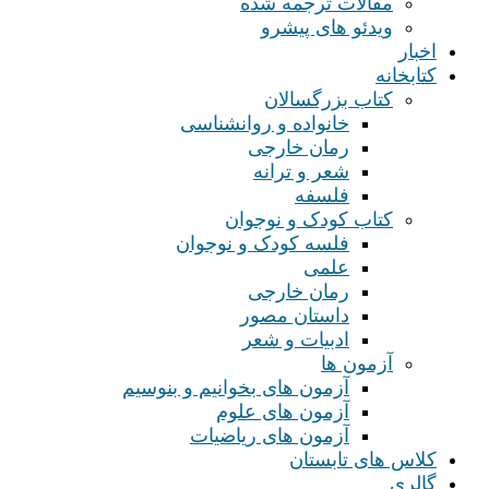
مقالات ترجمه شده
ویدئو های پیشرو
اخبار
کتابخانه
کتاب بزرگسالان
خانواده و روانشناسی
رمان خارجی
شعر و ترانه
فلسفه
کتاب کودک و نوجوان
فلسه کودک و نوجوان
علمی
رمان خارجی
داستان مصور
ادبیات و شعر
آزمون ها
آزمون های بخوانیم و بنوسیم
آزمون های علوم
آزمون های ریاضیات
کلاس های تابستان
گالری