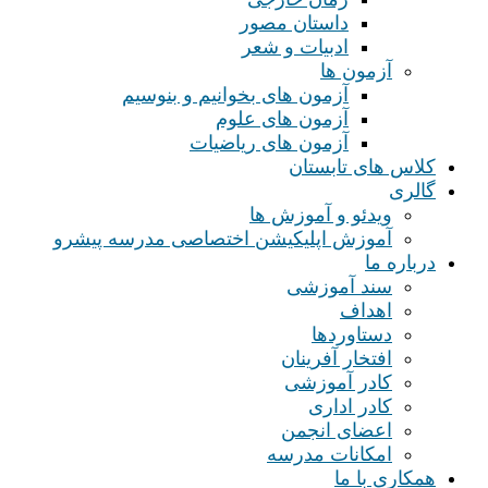
داستان مصور
ادبیات و شعر
آزمون ها
آزمون های بخوانیم و بنوسیم
آزمون های علوم
آزمون های ریاضیات
کلاس های تابستان
گالری
ویدئو و آموزش ها
آموزش اپلیکیشن اختصاصی مدرسه پیشرو
درباره ما
سند آموزشی
اهداف
دستاوردها
افتخار آفرینان
کادر آموزشی
کادر اداری
اعضای انجمن
امکانات مدرسه
همکاری با ما