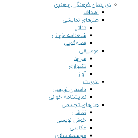
دپارتمان فرهنگی و هنری
اهداف
هنرهای نمایشی
تئاتر
شاهنامه خوانی
قصه‌گویی
موسیقی
سرود
تکنوازی
آواز
ادبیات
داستان نویسی
نمایشنامه خوانی
هنرهای تجسمی
نقاشی
خوش نویسی
عکاسی
مجسمه سازی