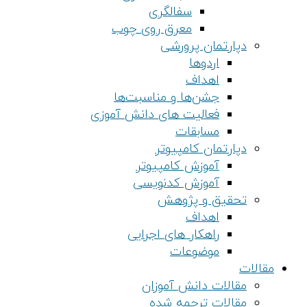
سفالگری
معرق روی چوب
دپارتمان پرورشی
اردوها
اهداف
جشن‌ها و مناسبت‌ها
فعالیت های دانش آموزی
مسابقات
دپارتمان کامپیوتر
آموزش کامپیوتر
آموزش کدنویسی
تحقیق و پژوهش
اهداف
راهکار های اجرایی
موضوعات
مقالات
مقالات دانش آموزان
مقالات ترجمه شده