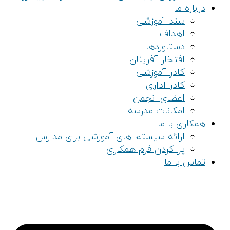
درباره ما
سند آموزشی
اهداف
دستاوردها
افتخار آفرینان
کادر آموزشی
کادر اداری
اعضای انجمن
امکانات مدرسه
همکاری با ما
ارائه سیستم های آموزشی برای مدارس
پر کردن فرم همکاری
تماس با ما