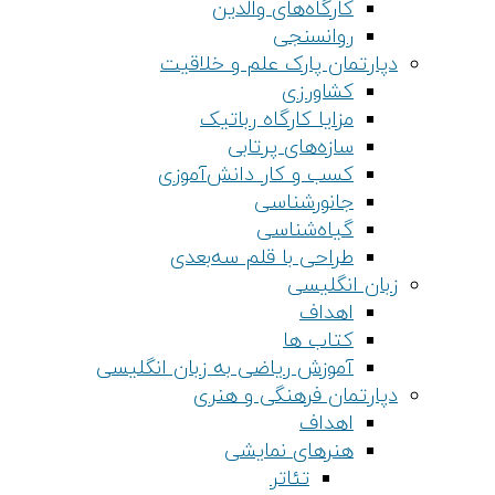
کارگاه‌های والدین
روانسنجی
دپارتمان پارک علم و خلاقیت
کشاورزی
مزایا کارگاه رباتیک
سازه‌های پرتابی
کسب و کار دانش‌آموزی
جانورشناسی
گیاه‌شناسی
طراحی با قلم سه‌بعدی
زبان انگلیسی
اهداف
کتاب ها
آموزش ریاضی به زبان انگلیسی
دپارتمان فرهنگی و هنری
اهداف
هنرهای نمایشی
تئاتر