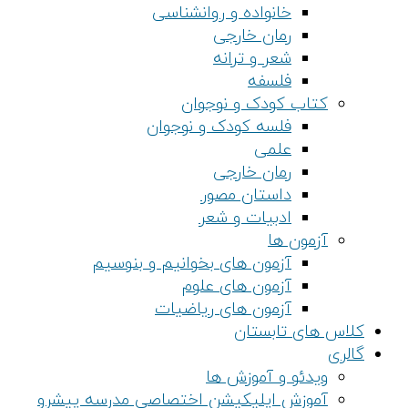
خانواده و روانشناسی
رمان خارجی
شعر و ترانه
فلسفه
کتاب کودک و نوجوان
فلسه کودک و نوجوان
علمی
رمان خارجی
داستان مصور
ادبیات و شعر
آزمون ها
آزمون های بخوانیم و بنوسیم
آزمون های علوم
آزمون های ریاضیات
کلاس های تابستان
گالری
ویدئو و آموزش ها
آموزش اپلیکیشن اختصاصی مدرسه پیشرو