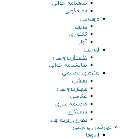
شاهنامه خوانی
قصه‌گویی
موسیقی
سرود
تکنوازی
آواز
ادبیات
داستان نویسی
نمایشنامه خوانی
هنرهای تجسمی
نقاشی
خوش نویسی
عکاسی
مجسمه سازی
سفالگری
معرق روی چوب
دپارتمان پرورشی
اردوها