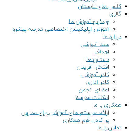
کلاس های تابستان
گالری
ویدئو و آموزش ها
آموزش اپلیکیشن اختصاصی مدرسه پیشرو
درباره ما
سند آموزشی
اهداف
دستاوردها
افتخار آفرینان
کادر آموزشی
کادر اداری
اعضای انجمن
امکانات مدرسه
همکاری با ما
ارائه سیستم های آموزشی برای مدارس
پر کردن فرم همکاری
تماس با ما