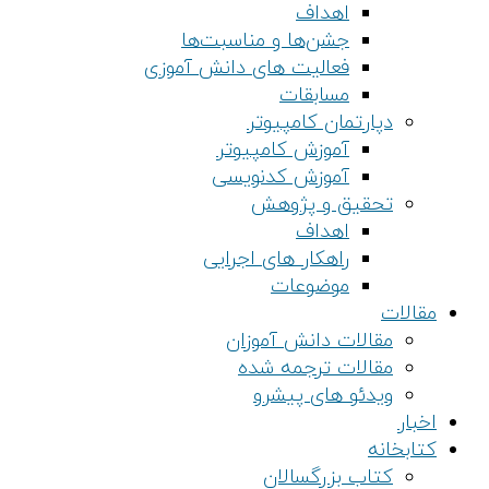
اهداف
جشن‌ها و مناسبت‌ها
فعالیت های دانش آموزی
مسابقات
دپارتمان کامپیوتر
آموزش کامپیوتر
آموزش کدنویسی
تحقیق و پژوهش
اهداف
راهکار های اجرایی
موضوعات
مقالات
مقالات دانش آموزان
مقالات ترجمه شده
ویدئو های پیشرو
اخبار
کتابخانه
کتاب بزرگسالان