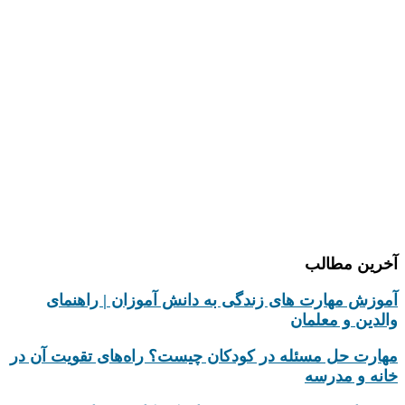
دپارتمان زبان انگلیسی
دپارتمان فرهنگی هنری
دپارتمان پرورشی
دپارتمان کامپیوتر
دپارتمان تحقیق و پژوهش
درباره ما
تماس با ما
آخرین مطالب
آموزش مهارت های زندگی به دانش‌ آموزان | راهنمای
والدین و معلمان
مهارت حل مسئله در کودکان چیست؟ راه‌های تقویت آن در
خانه و مدرسه