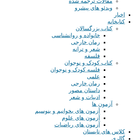
مقالات ترجمه شده
ویدئو های پیشرو
اخبار
کتابخانه
کتاب بزرگسالان
خانواده و روانشناسی
رمان خارجی
شعر و ترانه
فلسفه
کتاب کودک و نوجوان
فلسه کودک و نوجوان
علمی
رمان خارجی
داستان مصور
ادبیات و شعر
آزمون ها
آزمون های بخوانیم و بنوسیم
آزمون های علوم
آزمون های ریاضیات
کلاس های تابستان
گالری