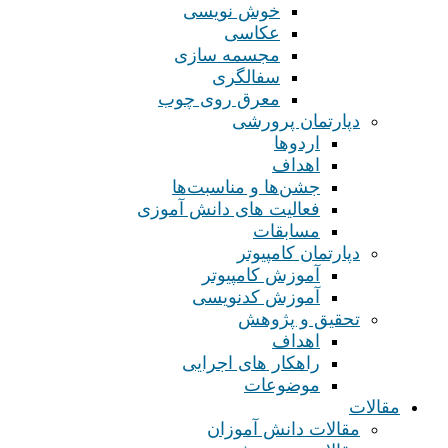
خوش نویسی
عکاسی
مجسمه سازی
سفالگری
معرق روی چوب
دپارتمان پرورشی
اردوها
اهداف
جشن‌ها و مناسبت‌ها
فعالیت های دانش آموزی
مسابقات
دپارتمان کامپیوتر
آموزش کامپیوتر
آموزش کدنویسی
تحقیق و پژوهش
اهداف
راهکار های اجرایی
موضوعات
مقالات
مقالات دانش آموزان