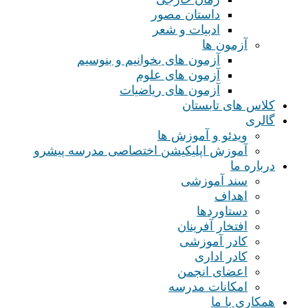
داستان مصور
ادبیات و شعر
آزمون ها
آزمون های بخوانیم و بنوسیم
آزمون های علوم
آزمون های ریاضیات
کلاس های تابستان
گالری
ویدئو و آموزش ها
آموزش اپلیکیشن اختصاصی مدرسه پیشرو
درباره ما
سند آموزشی
اهداف
دستاوردها
افتخار آفرینان
کادر آموزشی
کادر اداری
اعضای انجمن
امکانات مدرسه
همکاری با ما