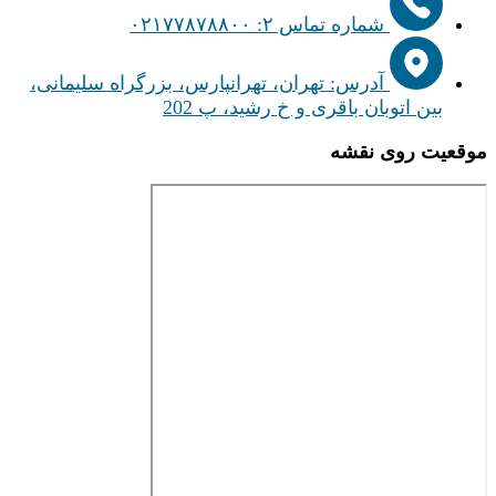
شماره تماس ۲: ۰۲۱۷۷۸۷۸۸۰۰
آدرس: تهران، تهرانپارس، بزرگراه سلیمانی،
بین اتوبان باقری و خ رشید، پ 202
موقعیت روی نقشه