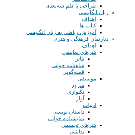
طراحی با قلم سه‌بعدی
زبان انگلیسی
اهداف
کتاب ها
آموزش ریاضی به زبان انگلیسی
دپارتمان فرهنگی و هنری
اهداف
هنرهای نمایشی
تئاتر
شاهنامه خوانی
قصه‌گویی
موسیقی
سرود
تکنوازی
آواز
ادبیات
داستان نویسی
نمایشنامه خوانی
هنرهای تجسمی
نقاشی