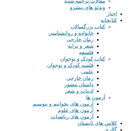
مقالات ترجمه شده
ویدئو های پیشرو
اخبار
کتابخانه
کتاب بزرگسالان
خانواده و روانشناسی
رمان خارجی
شعر و ترانه
فلسفه
کتاب کودک و نوجوان
فلسه کودک و نوجوان
علمی
رمان خارجی
داستان مصور
ادبیات و شعر
آزمون ها
آزمون های بخوانیم و بنوسیم
آزمون های علوم
آزمون های ریاضیات
کلاس های تابستان
گالری