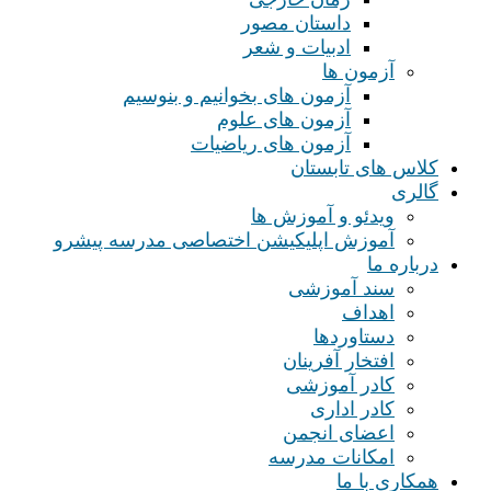
داستان مصور
ادبیات و شعر
آزمون ها
آزمون های بخوانیم و بنوسیم
آزمون های علوم
آزمون های ریاضیات
کلاس های تابستان
گالری
ویدئو و آموزش ها
آموزش اپلیکیشن اختصاصی مدرسه پیشرو
درباره ما
سند آموزشی
اهداف
دستاوردها
افتخار آفرینان
کادر آموزشی
کادر اداری
اعضای انجمن
امکانات مدرسه
همکاری با ما