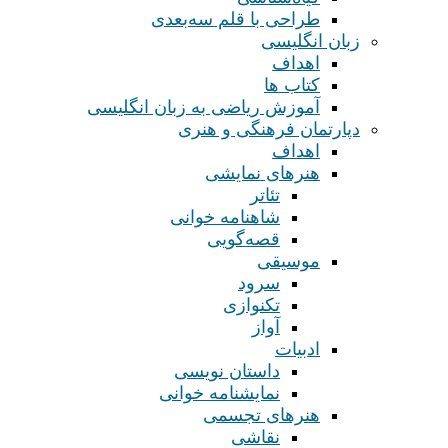
طراحی با قلم سه‌بعدی
زبان انگلیسی
اهداف
کتاب ها
آموزش ریاضی به زبان انگلیسی
دپارتمان فرهنگی و هنری
اهداف
هنرهای نمایشی
تئاتر
شاهنامه خوانی
قصه‌گویی
موسیقی
سرود
تکنوازی
آواز
ادبیات
داستان نویسی
نمایشنامه خوانی
هنرهای تجسمی
نقاشی