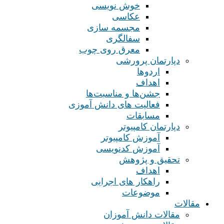
خوش نویسی
عکاسی
مجسمه سازی
سفالگری
معرق روی چوب
دپارتمان پرورشی
اردوها
اهداف
جشن‌ها و مناسبت‌ها
فعالیت های دانش آموزی
مسابقات
دپارتمان کامپیوتر
آموزش کامپیوتر
آموزش کدنویسی
تحقیق و پژوهش
اهداف
راهکار های اجرایی
موضوعات
مقالات
مقالات دانش آموزان