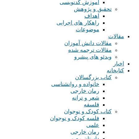
آموزش کدنویسی
تحقیق و پژوهش
اهداف
راهکار های اجرایی
موضوعات
مقالات
مقالات دانش آموزان
مقالات ترجمه شده
ویدئو های پیشرو
اخبار
کتابخانه
کتاب بزرگسالان
خانواده و روانشناسی
رمان خارجی
شعر و ترانه
فلسفه
کتاب کودک و نوجوان
فلسه کودک و نوجوان
علمی
رمان خارجی
داستان مصور