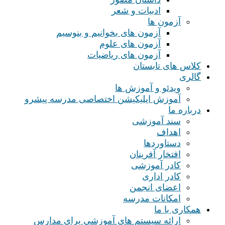
ادبیات و شعر
آزمون ها
آزمون های بخوانیم و بنوسیم
آزمون های علوم
آزمون های ریاضیات
کلاس های تابستان
گالری
ویدئو و آموزش ها
آموزش اپلیکیشن اختصاصی مدرسه پیشرو
درباره ما
سند آموزشی
اهداف
دستاوردها
افتخار آفرینان
کادر آموزشی
کادر اداری
اعضای انجمن
امکانات مدرسه
همکاری با ما
ارائه سیستم های آموزشی برای مدارس