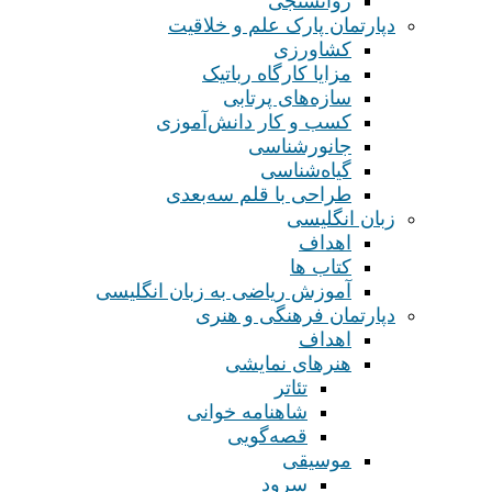
روانسنجی
دپارتمان پارک علم و خلاقیت
کشاورزی
مزایا کارگاه رباتیک
سازه‌های پرتابی
کسب و کار دانش‌آموزی
جانورشناسی
گیاه‌شناسی
طراحی با قلم سه‌بعدی
زبان انگلیسی
اهداف
کتاب ها
آموزش ریاضی به زبان انگلیسی
دپارتمان فرهنگی و هنری
اهداف
هنرهای نمایشی
تئاتر
شاهنامه خوانی
قصه‌گویی
موسیقی
سرود