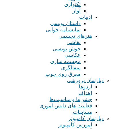
تکنوازی
آواز
ادبیات
داستان نویسی
نمایشنامه خوانی
هنرهای تجسمی
نقاشی
خوش نویسی
عکاسی
مجسمه سازی
سفالگری
معرق روی چوب
دپارتمان پرورشی
اردوها
اهداف
جشن‌ها و مناسبت‌ها
فعالیت های دانش آموزی
مسابقات
دپارتمان کامپیوتر
آموزش کامپیوتر