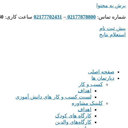
پرش به محتوا
شماره تماس:
02177878800
–
02177702431
ساعت کاری:
30
پیش ثبت نام
استعلام نتایج
صفحه اصلی
دپارتمان ها
کسب و کار
اهداف
لسیت کسب و کار های دانش آموزی
کلینیک مشاوره
اهداف
کارگاه های کودک
کارگاه‌های والدین