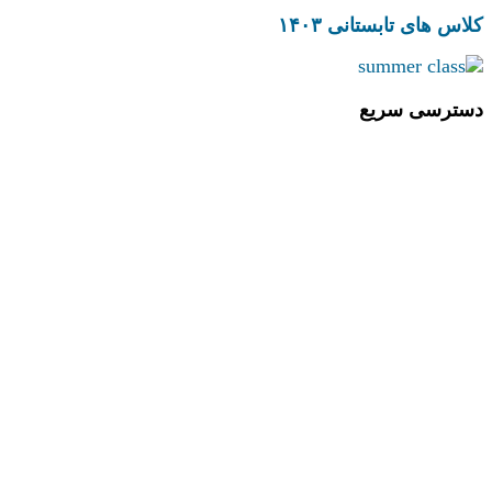
کلاس های تابستانی ۱۴۰۳
دسترسی سریع
مقالات
دپارتمان کسب و کار
دپارتمان علم و خلاقیت
دپارتمان زبان انگلیسی
دپارتمان فرهنگی هنری
دپارتمان پرورشی
دپارتمان کامپیوتر
دپارتمان تحقیق و پژوهش