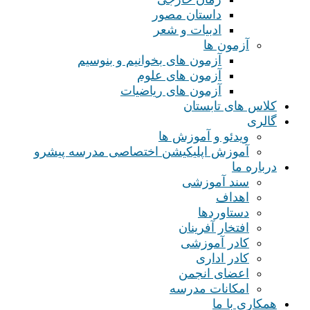
داستان مصور
ادبیات و شعر
آزمون ها
آزمون های بخوانیم و بنوسیم
آزمون های علوم
آزمون های ریاضیات
کلاس های تابستان
گالری
ویدئو و آموزش ها
آموزش اپلیکیشن اختصاصی مدرسه پیشرو
درباره ما
سند آموزشی
اهداف
دستاوردها
افتخار آفرینان
کادر آموزشی
کادر اداری
اعضای انجمن
امکانات مدرسه
همکاری با ما