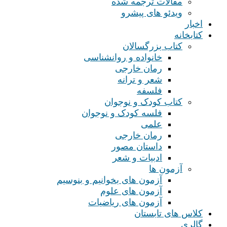
مقالات ترجمه شده
ویدئو های پیشرو
اخبار
کتابخانه
کتاب بزرگسالان
خانواده و روانشناسی
رمان خارجی
شعر و ترانه
فلسفه
کتاب کودک و نوجوان
فلسه کودک و نوجوان
علمی
رمان خارجی
داستان مصور
ادبیات و شعر
آزمون ها
آزمون های بخوانیم و بنوسیم
آزمون های علوم
آزمون های ریاضیات
کلاس های تابستان
گالری