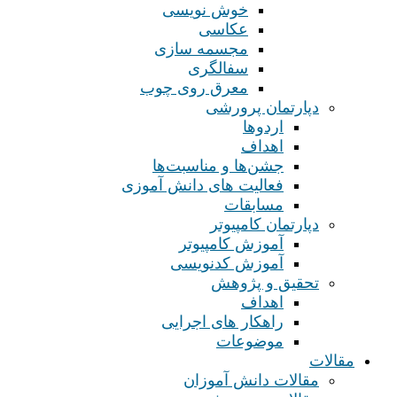
خوش نویسی
عکاسی
مجسمه سازی
سفالگری
معرق روی چوب
دپارتمان پرورشی
اردوها
اهداف
جشن‌ها و مناسبت‌ها
فعالیت های دانش آموزی
مسابقات
دپارتمان کامپیوتر
آموزش کامپیوتر
آموزش کدنویسی
تحقیق و پژوهش
اهداف
راهکار های اجرایی
موضوعات
مقالات
مقالات دانش آموزان