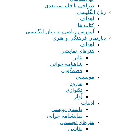
طراحی با قلم سه‌بعدی
زبان انگلیسی
اهداف
کتاب ها
آموزش ریاضی به زبان انگلیسی
دپارتمان فرهنگی و هنری
اهداف
هنرهای نمایشی
تئاتر
شاهنامه خوانی
قصه‌گویی
موسیقی
سرود
تکنوازی
آواز
ادبیات
داستان نویسی
نمایشنامه خوانی
هنرهای تجسمی
نقاشی