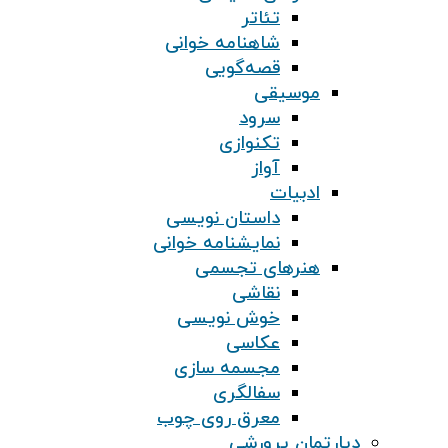
تئاتر
شاهنامه خوانی
قصه‌گویی
موسیقی
سرود
تکنوازی
آواز
ادبیات
داستان نویسی
نمایشنامه خوانی
هنرهای تجسمی
نقاشی
خوش نویسی
عکاسی
مجسمه سازی
سفالگری
معرق روی چوب
دپارتمان پرورشی