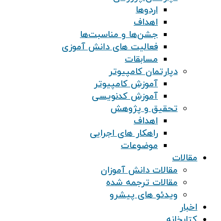
اردوها
اهداف
جشن‌ها و مناسبت‌ها
فعالیت های دانش آموزی
مسابقات
دپارتمان کامپیوتر
آموزش کامپیوتر
آموزش کدنویسی
تحقیق و پژوهش
اهداف
راهکار های اجرایی
موضوعات
مقالات
مقالات دانش آموزان
مقالات ترجمه شده
ویدئو های پیشرو
اخبار
کتابخانه