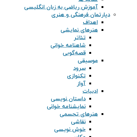
آموزش ریاضی به زبان انگلیسی
دپارتمان فرهنگی و هنری
اهداف
هنرهای نمایشی
تئاتر
شاهنامه خوانی
قصه‌گویی
موسیقی
سرود
تکنوازی
آواز
ادبیات
داستان نویسی
نمایشنامه خوانی
هنرهای تجسمی
نقاشی
خوش نویسی