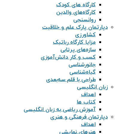
کارگاه های کودک
کارگاه‌های والدین
روانسنجی
دپارتمان پارک علم و خلاقیت
کشاورزی
مزایا کارگاه رباتیک
سازه‌های پرتابی
کسب و کار دانش‌آموزی
جانورشناسی
گیاه‌شناسی
طراحی با قلم سه‌بعدی
زبان انگلیسی
اهداف
کتاب ها
آموزش ریاضی به زبان انگلیسی
دپارتمان فرهنگی و هنری
اهداف
هنرهای نمایشی