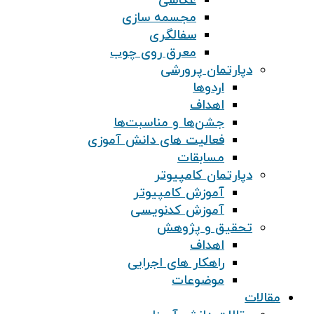
عکاسی
مجسمه سازی
سفالگری
معرق روی چوب
دپارتمان پرورشی
اردوها
اهداف
جشن‌ها و مناسبت‌ها
فعالیت های دانش آموزی
مسابقات
دپارتمان کامپیوتر
آموزش کامپیوتر
آموزش کدنویسی
تحقیق و پژوهش
اهداف
راهکار های اجرایی
موضوعات
مقالات