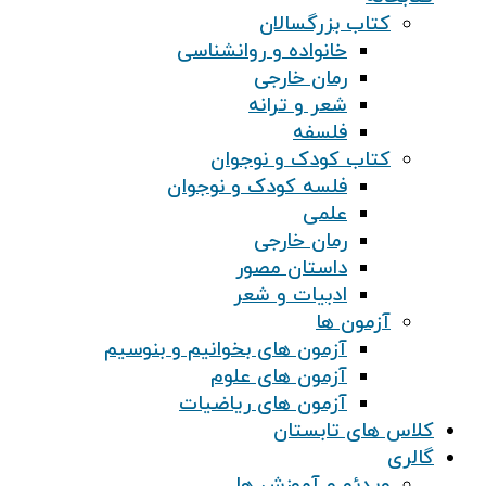
کتاب بزرگسالان
خانواده و روانشناسی
رمان خارجی
شعر و ترانه
فلسفه
کتاب کودک و نوجوان
فلسه کودک و نوجوان
علمی
رمان خارجی
داستان مصور
ادبیات و شعر
آزمون ها
آزمون های بخوانیم و بنوسیم
آزمون های علوم
آزمون های ریاضیات
کلاس های تابستان
گالری
ویدئو و آموزش ها