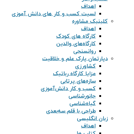
اهداف
لسیت کسب و کار های دانش آموزی
کلینیک مشاوره
اهداف
کارگاه های کودک
کارگاه‌های والدین
روانسنجی
دپارتمان پارک علم و خلاقیت
کشاورزی
مزایا کارگاه رباتیک
سازه‌های پرتابی
کسب و کار دانش‌آموزی
جانورشناسی
گیاه‌شناسی
طراحی با قلم سه‌بعدی
زبان انگلیسی
اهداف
کتاب ها