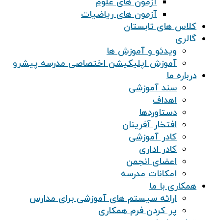
آزمون های علوم
آزمون های ریاضیات
کلاس های تابستان
گالری
ویدئو و آموزش ها
آموزش اپلیکیشن اختصاصی مدرسه پیشرو
درباره ما
سند آموزشی
اهداف
دستاوردها
افتخار آفرینان
کادر آموزشی
کادر اداری
اعضای انجمن
امکانات مدرسه
همکاری با ما
ارائه سیستم های آموزشی برای مدارس
پر کردن فرم همکاری