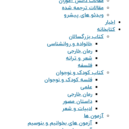
مقالات دانش آموزان
مقالات ترجمه شده
ویدئو های پیشرو
اخبار
کتابخانه
کتاب بزرگسالان
خانواده و روانشناسی
رمان خارجی
شعر و ترانه
فلسفه
کتاب کودک و نوجوان
فلسه کودک و نوجوان
علمی
رمان خارجی
داستان مصور
ادبیات و شعر
آزمون ها
آزمون های بخوانیم و بنوسیم