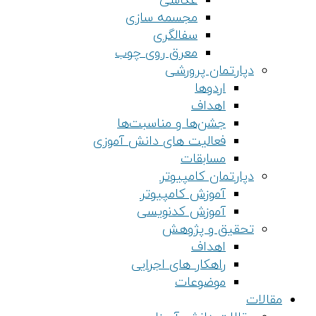
عکاسی
مجسمه سازی
سفالگری
معرق روی چوب
دپارتمان پرورشی
اردوها
اهداف
جشن‌ها و مناسبت‌ها
فعالیت های دانش آموزی
مسابقات
دپارتمان کامپیوتر
آموزش کامپیوتر
آموزش کدنویسی
تحقیق و پژوهش
اهداف
راهکار های اجرایی
موضوعات
مقالات