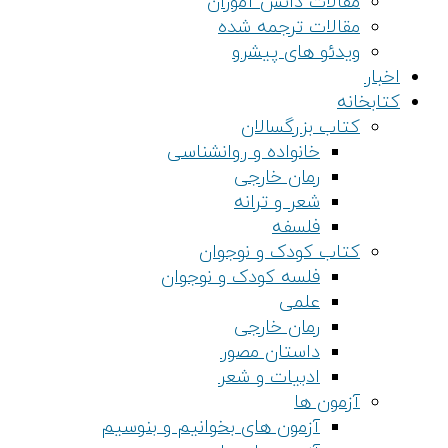
مقالات دانش آموزان
مقالات ترجمه شده
ویدئو های پیشرو
اخبار
کتابخانه
کتاب بزرگسالان
خانواده و روانشناسی
رمان خارجی
شعر و ترانه
فلسفه
کتاب کودک و نوجوان
فلسه کودک و نوجوان
علمی
رمان خارجی
داستان مصور
ادبیات و شعر
آزمون ها
آزمون های بخوانیم و بنوسیم