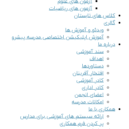
آزمون های علوم
آزمون های ریاضیات
کلاس های تابستان
گالری
ویدئو و آموزش ها
آموزش اپلیکیشن اختصاصی مدرسه پیشرو
درباره ما
سند آموزشی
اهداف
دستاوردها
افتخار آفرینان
کادر آموزشی
کادر اداری
اعضای انجمن
امکانات مدرسه
همکاری با ما
ارائه سیستم های آموزشی برای مدارس
پر کردن فرم همکاری