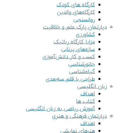
کارگاه های کودک
کارگاه‌های والدین
روانسنجی
دپارتمان پارک علم و خلاقیت
کشاورزی
مزایا کارگاه رباتیک
سازه‌های پرتابی
کسب و کار دانش‌آموزی
جانورشناسی
گیاه‌شناسی
طراحی با قلم سه‌بعدی
زبان انگلیسی
اهداف
کتاب ها
آموزش ریاضی به زبان انگلیسی
دپارتمان فرهنگی و هنری
اهداف
هنرهای نمایشی