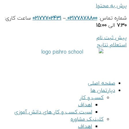
پرش به محتوا
شماره تماس:
02177878800
–
02177702431
ساعت کاری:
7:30
الی
15:00
پیش ثبت نام
استعلام نتایج
صفحه اصلی
دپارتمان ها
کسب و کار
اهداف
لسیت کسب و کار های دانش آموزی
کلینیک مشاوره
اهداف