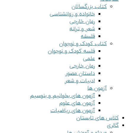
کتاب بزرگسالان
خانواده و روانشناسی
رمان خارجی
شعر و ترانه
فلسفه
کتاب کودک و نوجوان
فلسه کودک و نوجوان
علمی
رمان خارجی
داستان مصور
ادبیات و شعر
آزمون ها
آزمون های بخوانیم و بنوسیم
آزمون های علوم
آزمون های ریاضیات
کلاس های تابستان
گالری
ویدئو و آموزش ها