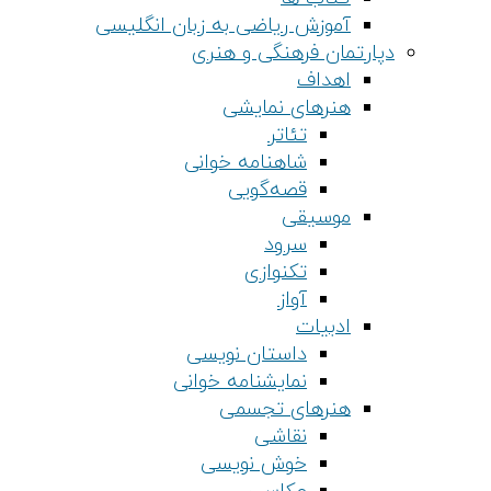
آموزش ریاضی به زبان انگلیسی
دپارتمان فرهنگی و هنری
اهداف
هنرهای نمایشی
تئاتر
شاهنامه خوانی
قصه‌گویی
موسیقی
سرود
تکنوازی
آواز
ادبیات
داستان نویسی
نمایشنامه خوانی
هنرهای تجسمی
نقاشی
خوش نویسی