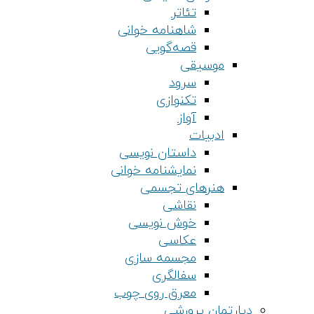
تئاتر
شاهنامه خوانی
قصه‌گویی
موسیقی
سرود
تکنوازی
آواز
ادبیات
داستان نویسی
نمایشنامه خوانی
هنرهای تجسمی
نقاشی
خوش نویسی
عکاسی
مجسمه سازی
سفالگری
معرق روی چوب
دپارتمان پرورشی