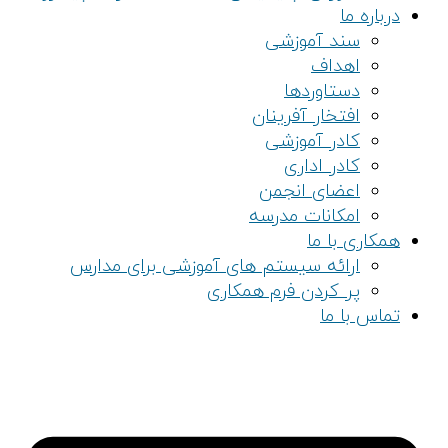
درباره ما
سند آموزشی
اهداف
دستاوردها
افتخار آفرینان
کادر آموزشی
کادر اداری
اعضای انجمن
امکانات مدرسه
همکاری با ما
ارائه سیستم های آموزشی برای مدارس
پر کردن فرم همکاری
تماس با ما