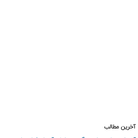
دپارتمان کسب و کار
دپارتمان علم و خلاقیت
دپارتمان زبان انگلیسی
دپارتمان فرهنگی هنری
دپارتمان پرورشی
دپارتمان کامپیوتر
دپارتمان تحقیق و پژوهش
درباره ما
تماس با ما
آخرین مطالب