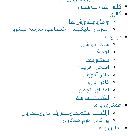
کلاس های تابستان
گالری
ویدئو و آموزش ها
آموزش اپلیکیشن اختصاصی مدرسه پیشرو
درباره ما
سند آموزشی
اهداف
دستاوردها
افتخار آفرینان
کادر آموزشی
کادر اداری
اعضای انجمن
امکانات مدرسه
همکاری با ما
ارائه سیستم های آموزشی برای مدارس
پر کردن فرم همکاری
تماس با ما