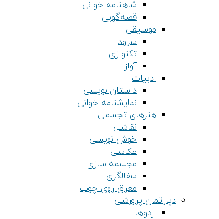
شاهنامه خوانی
قصه‌گویی
موسیقی
سرود
تکنوازی
آواز
ادبیات
داستان نویسی
نمایشنامه خوانی
هنرهای تجسمی
نقاشی
خوش نویسی
عکاسی
مجسمه سازی
سفالگری
معرق روی چوب
دپارتمان پرورشی
اردوها