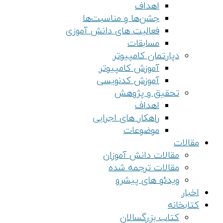
اهداف
جشن‌ها و مناسبت‌ها
فعالیت های دانش آموزی
مسابقات
دپارتمان کامپیوتر
آموزش کامپیوتر
آموزش کدنویسی
تحقیق و پژوهش
اهداف
راهکار های اجرایی
موضوعات
مقالات
مقالات دانش آموزان
مقالات ترجمه شده
ویدئو های پیشرو
اخبار
کتابخانه
کتاب بزرگسالان