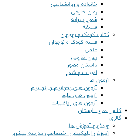
خانواده و روانشناسی
رمان خارجی
شعر و ترانه
فلسفه
کتاب کودک و نوجوان
فلسه کودک و نوجوان
علمی
رمان خارجی
داستان مصور
ادبیات و شعر
آزمون ها
آزمون های بخوانیم و بنوسیم
آزمون های علوم
آزمون های ریاضیات
کلاس های تابستان
گالری
ویدئو و آموزش ها
آموزش اپلیکیشن اختصاصی مدرسه پیشرو