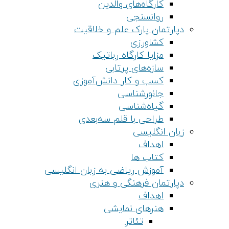
کارگاه‌های والدین
روانسنجی
دپارتمان پارک علم و خلاقیت
کشاورزی
مزایا کارگاه رباتیک
سازه‌های پرتابی
کسب و کار دانش‌آموزی
جانورشناسی
گیاه‌شناسی
طراحی با قلم سه‌بعدی
زبان انگلیسی
اهداف
کتاب ها
آموزش ریاضی به زبان انگلیسی
دپارتمان فرهنگی و هنری
اهداف
هنرهای نمایشی
تئاتر