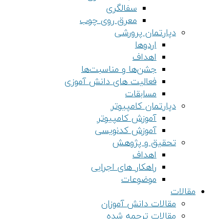
سفالگری
معرق روی چوب
دپارتمان پرورشی
اردوها
اهداف
جشن‌ها و مناسبت‌ها
فعالیت های دانش آموزی
مسابقات
دپارتمان کامپیوتر
آموزش کامپیوتر
آموزش کدنویسی
تحقیق و پژوهش
اهداف
راهکار های اجرایی
موضوعات
مقالات
مقالات دانش آموزان
مقالات ترجمه شده