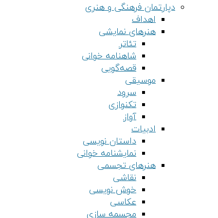
دپارتمان فرهنگی و هنری
اهداف
هنرهای نمایشی
تئاتر
شاهنامه خوانی
قصه‌گویی
موسیقی
سرود
تکنوازی
آواز
ادبیات
داستان نویسی
نمایشنامه خوانی
هنرهای تجسمی
نقاشی
خوش نویسی
عکاسی
مجسمه سازی