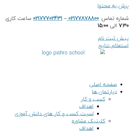
پرش به محتوا
شماره تماس:
02177878800
–
02177702431
ساعت کاری:
7:30
الی
15:00
پیش ثبت نام
استعلام نتایج
صفحه اصلی
دپارتمان ها
کسب و کار
اهداف
لسیت کسب و کار های دانش آموزی
کلینیک مشاوره
اهداف