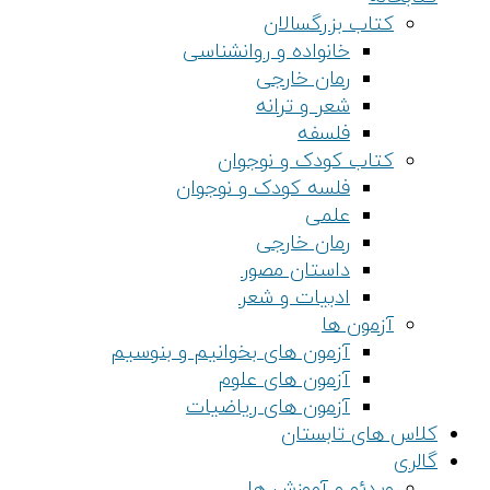
کتاب بزرگسالان
خانواده و روانشناسی
رمان خارجی
شعر و ترانه
فلسفه
کتاب کودک و نوجوان
فلسه کودک و نوجوان
علمی
رمان خارجی
داستان مصور
ادبیات و شعر
آزمون ها
آزمون های بخوانیم و بنوسیم
آزمون های علوم
آزمون های ریاضیات
کلاس های تابستان
گالری
ویدئو و آموزش ها