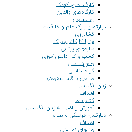
کارگاه های کودک
کارگاه‌های والدین
روانسنجی
دپارتمان پارک علم و خلاقیت
کشاورزی
مزایا کارگاه رباتیک
سازه‌های پرتابی
کسب و کار دانش‌آموزی
جانورشناسی
گیاه‌شناسی
طراحی با قلم سه‌بعدی
زبان انگلیسی
اهداف
کتاب ها
آموزش ریاضی به زبان انگلیسی
دپارتمان فرهنگی و هنری
اهداف
هنرهای نمایشی