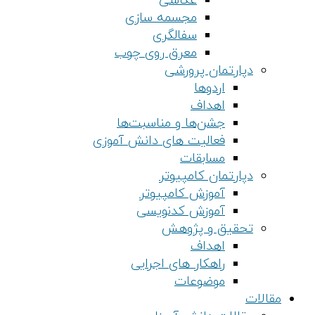
عکاسی
مجسمه سازی
سفالگری
معرق روی چوب
دپارتمان پرورشی
اردوها
اهداف
جشن‌ها و مناسبت‌ها
فعالیت های دانش آموزی
مسابقات
دپارتمان کامپیوتر
آموزش کامپیوتر
آموزش کدنویسی
تحقیق و پژوهش
اهداف
راهکار های اجرایی
موضوعات
مقالات