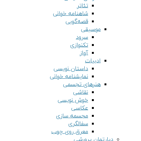
تئاتر
شاهنامه خوانی
قصه‌گویی
موسیقی
سرود
تکنوازی
آواز
ادبیات
داستان نویسی
نمایشنامه خوانی
هنرهای تجسمی
نقاشی
خوش نویسی
عکاسی
مجسمه سازی
سفالگری
معرق روی چوب
دپارتمان پرورشی