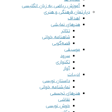
آموزش ریاضی به زبان انگلیسی
دپارتمان فرهنگی و هنری
اهداف
هنرهای نمایشی
تئاتر
شاهنامه خوانی
قصه‌گویی
موسیقی
سرود
تکنوازی
آواز
ادبیات
داستان نویسی
نمایشنامه خوانی
هنرهای تجسمی
نقاشی
خوش نویسی