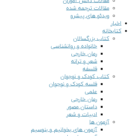
مقالات دانش آموزان
مقالات ترجمه شده
ویدئو های پیشرو
اخبار
کتابخانه
کتاب بزرگسالان
خانواده و روانشناسی
رمان خارجی
شعر و ترانه
فلسفه
کتاب کودک و نوجوان
فلسه کودک و نوجوان
علمی
رمان خارجی
داستان مصور
ادبیات و شعر
آزمون ها
آزمون های بخوانیم و بنوسیم