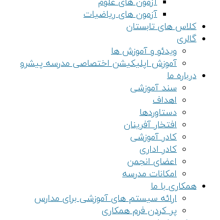
آزمون های علوم
آزمون های ریاضیات
کلاس های تابستان
گالری
ویدئو و آموزش ها
آموزش اپلیکیشن اختصاصی مدرسه پیشرو
درباره ما
سند آموزشی
اهداف
دستاوردها
افتخار آفرینان
کادر آموزشی
کادر اداری
اعضای انجمن
امکانات مدرسه
همکاری با ما
ارائه سیستم های آموزشی برای مدارس
پر کردن فرم همکاری