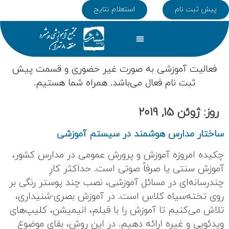
پیش ثبت نام
استعلام نتایج
تماس با ما
دپارتمان ها
همکاری با ما
صفحه اصلی
کلاس های تابستان
فعالیت آموزشی به صورت غیر حضوری و قسمت پیش
ثبت نام فعال می‌باشد. همراه شما هستیم.
روز:
ژوئن 15, 2019
ساختار مدارس هوشمند در سیستم آموزشی
چکیده امروزه آموزش‌ و پرورش عمومی در مدارس کشور،
آموزش سنتی یا صرفاً صوتی است. حداکثر کارِ
چندرسانه‌ای در مسائل آموزشی، نصب چند پوستر رنگی بر
روی تخته‌سیاه کلاس است. در آموزش بصری-شنیداری،
تلاش می‌کنیم تا آموزش را با فیلم، انیمیشن، کلیپ‌های
ویدئویی و غیره ارائه دهیم. در این روش، بقای موضوع