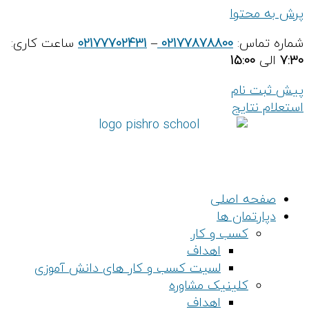
پرش به محتوا
شماره تماس:
02177878800
–
02177702431
ساعت کاری:
7:30
الی
15:00
پیش ثبت نام
استعلام نتایج
صفحه اصلی
دپارتمان ها
کسب و کار
اهداف
لسیت کسب و کار های دانش آموزی
کلینیک مشاوره
اهداف