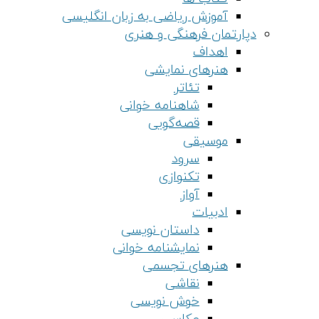
آموزش ریاضی به زبان انگلیسی
دپارتمان فرهنگی و هنری
اهداف
هنرهای نمایشی
تئاتر
شاهنامه خوانی
قصه‌گویی
موسیقی
سرود
تکنوازی
آواز
ادبیات
داستان نویسی
نمایشنامه خوانی
هنرهای تجسمی
نقاشی
خوش نویسی