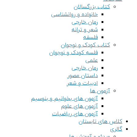
کتاب بزرگسالان
خانواده و روانشناسی
رمان خارجی
شعر و ترانه
فلسفه
کتاب کودک و نوجوان
فلسه کودک و نوجوان
علمی
رمان خارجی
داستان مصور
ادبیات و شعر
آزمون ها
آزمون های بخوانیم و بنوسیم
آزمون های علوم
آزمون های ریاضیات
کلاس های تابستان
گالری
ویدئو و آموزش ها