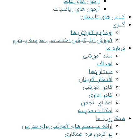
آزمون های علوم
آزمون های ریاضیات
کلاس های تابستان
گالری
ویدئو و آموزش ها
آموزش اپلیکیشن اختصاصی مدرسه پیشرو
درباره ما
سند آموزشی
اهداف
دستاوردها
افتخار آفرینان
کادر آموزشی
کادر اداری
اعضای انجمن
امکانات مدرسه
همکاری با ما
ارائه سیستم های آموزشی برای مدارس
پر کردن فرم همکاری