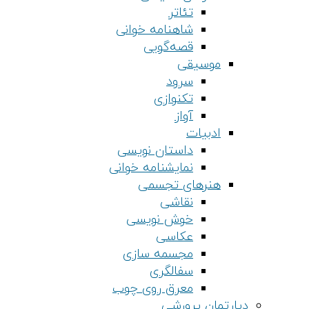
تئاتر
شاهنامه خوانی
قصه‌گویی
موسیقی
سرود
تکنوازی
آواز
ادبیات
داستان نویسی
نمایشنامه خوانی
هنرهای تجسمی
نقاشی
خوش نویسی
عکاسی
مجسمه سازی
سفالگری
معرق روی چوب
دپارتمان پرورشی