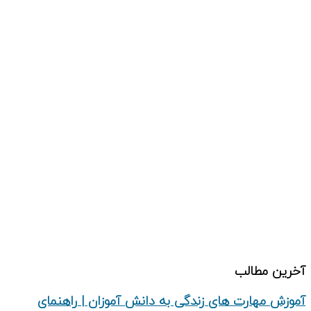
دپارتمان کسب و کار
دپارتمان علم و خلاقیت
دپارتمان زبان انگلیسی
دپارتمان فرهنگی هنری
دپارتمان پرورشی
دپارتمان کامپیوتر
دپارتمان تحقیق و پژوهش
درباره ما
تماس با ما
آخرین مطالب
آموزش مهارت های زندگی به دانش‌ آموزان | راهنمای