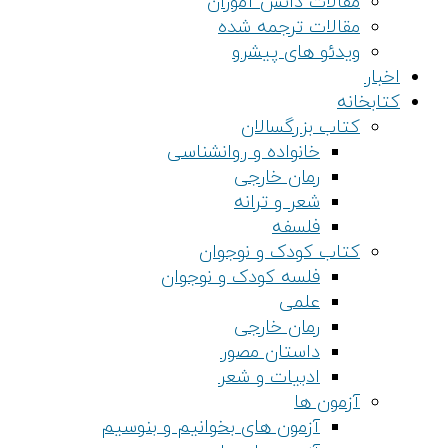
مقالات دانش آموزان
مقالات ترجمه شده
ویدئو های پیشرو
اخبار
کتابخانه
کتاب بزرگسالان
خانواده و روانشناسی
رمان خارجی
شعر و ترانه
فلسفه
کتاب کودک و نوجوان
فلسه کودک و نوجوان
علمی
رمان خارجی
داستان مصور
ادبیات و شعر
آزمون ها
آزمون های بخوانیم و بنوسیم