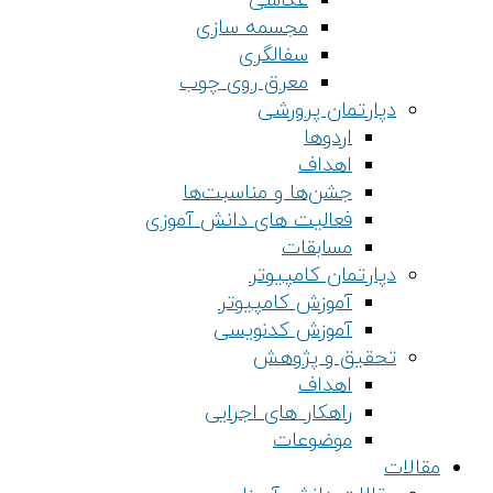
عکاسی
مجسمه سازی
سفالگری
معرق روی چوب
دپارتمان پرورشی
اردوها
اهداف
جشن‌ها و مناسبت‌ها
فعالیت های دانش آموزی
مسابقات
دپارتمان کامپیوتر
آموزش کامپیوتر
آموزش کدنویسی
تحقیق و پژوهش
اهداف
راهکار های اجرایی
موضوعات
مقالات