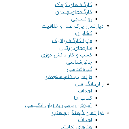
کارگاه های کودک
کارگاه‌های والدین
روانسنجی
دپارتمان پارک علم و خلاقیت
کشاورزی
مزایا کارگاه رباتیک
سازه‌های پرتابی
کسب و کار دانش‌آموزی
جانورشناسی
گیاه‌شناسی
طراحی با قلم سه‌بعدی
زبان انگلیسی
اهداف
کتاب ها
آموزش ریاضی به زبان انگلیسی
دپارتمان فرهنگی و هنری
اهداف
هنرهای نمایشی