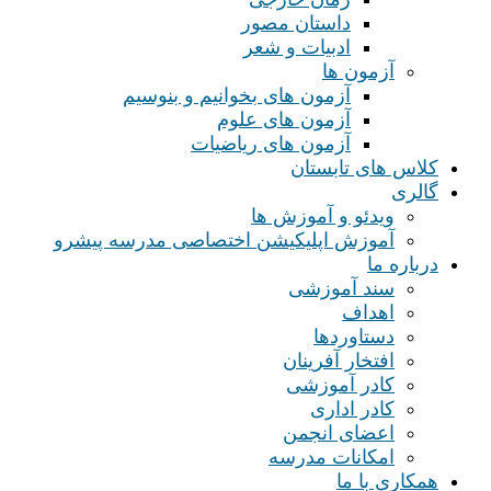
داستان مصور
ادبیات و شعر
آزمون ها
آزمون های بخوانیم و بنوسیم
آزمون های علوم
آزمون های ریاضیات
کلاس های تابستان
گالری
ویدئو و آموزش ها
آموزش اپلیکیشن اختصاصی مدرسه پیشرو
درباره ما
سند آموزشی
اهداف
دستاوردها
افتخار آفرینان
کادر آموزشی
کادر اداری
اعضای انجمن
امکانات مدرسه
همکاری با ما