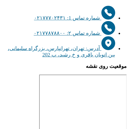
شماره تماس 1: ۰۲۱۷۷۷۰۲۴۳۱
شماره تماس ۲: ۰۲۱۷۷۸۷۸۸۰۰
آدرس: تهران، تهرانپارس، بزرگراه سلیمانی،
بین اتوبان باقری و خ رشید، پ 202
موقعیت روی نقشه