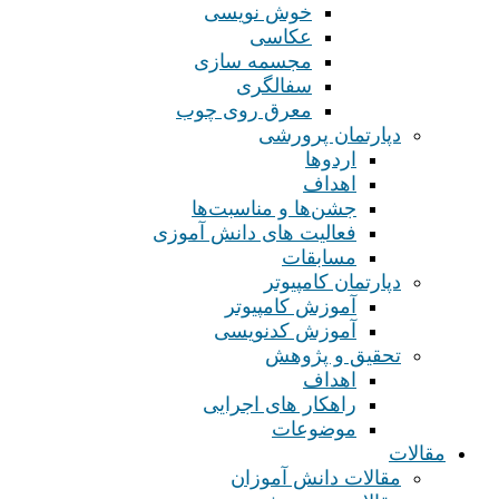
خوش نویسی
عکاسی
مجسمه سازی
سفالگری
معرق روی چوب
دپارتمان پرورشی
اردوها
اهداف
جشن‌ها و مناسبت‌ها
فعالیت های دانش آموزی
مسابقات
دپارتمان کامپیوتر
آموزش کامپیوتر
آموزش کدنویسی
تحقیق و پژوهش
اهداف
راهکار های اجرایی
موضوعات
مقالات
مقالات دانش آموزان