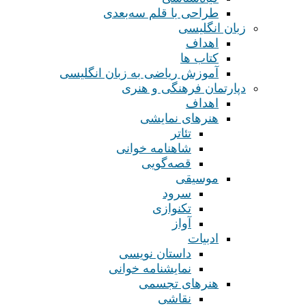
طراحی با قلم سه‌بعدی
زبان انگلیسی
اهداف
کتاب ها
آموزش ریاضی به زبان انگلیسی
دپارتمان فرهنگی و هنری
اهداف
هنرهای نمایشی
تئاتر
شاهنامه خوانی
قصه‌گویی
موسیقی
سرود
تکنوازی
آواز
ادبیات
داستان نویسی
نمایشنامه خوانی
هنرهای تجسمی
نقاشی