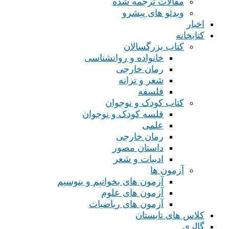
مقالات ترجمه شده
ویدئو های پیشرو
اخبار
کتابخانه
کتاب بزرگسالان
خانواده و روانشناسی
رمان خارجی
شعر و ترانه
فلسفه
کتاب کودک و نوجوان
فلسه کودک و نوجوان
علمی
رمان خارجی
داستان مصور
ادبیات و شعر
آزمون ها
آزمون های بخوانیم و بنوسیم
آزمون های علوم
آزمون های ریاضیات
کلاس های تابستان
گالری