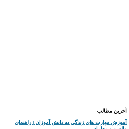
دپارتمان کسب و کار
دپارتمان علم و خلاقیت
دپارتمان زبان انگلیسی
دپارتمان فرهنگی هنری
دپارتمان پرورشی
دپارتمان کامپیوتر
دپارتمان تحقیق و پژوهش
درباره ما
تماس با ما
آخرین مطالب
آموزش مهارت های زندگی به دانش‌ آموزان | راهنمای
والدین و معلمان