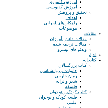
آموزش کامپیوتر
آموزش کدنویسی
تحقیق و پژوهش
اهداف
راهکار های اجرایی
موضوعات
مقالات
مقالات دانش آموزان
مقالات ترجمه شده
ویدئو های پیشرو
اخبار
کتابخانه
کتاب بزرگسالان
خانواده و روانشناسی
رمان خارجی
شعر و ترانه
فلسفه
کتاب کودک و نوجوان
فلسه کودک و نوجوان
علمی
رمان خارجی