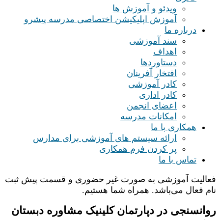
ویدئو و آموزش ها
آموزش اپلیکیشن اختصاصی مدرسه پیشرو
درباره ما
سند آموزشی
اهداف
دستاوردها
افتخار آفرینان
کادر آموزشی
کادر اداری
اعضای انجمن
امکانات مدرسه
همکاری با ما
ارائه سیستم های آموزشی برای مدارس
پر کردن فرم همکاری
تماس با ما
فعالیت آموزشی به صورت غیر حضوری و قسمت پیش ثبت
نام فعال می‌باشد. همراه شما هستیم.
روانسنجی در دپارتمان کلینیک مشاوره دبستان