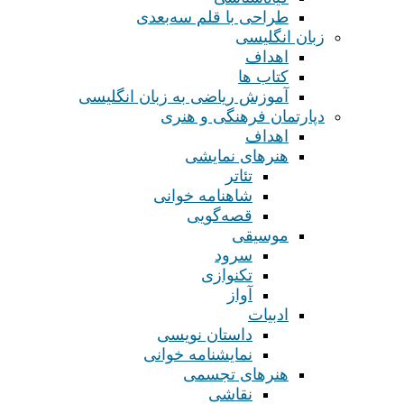
طراحی با قلم سه‌بعدی
زبان انگلیسی
اهداف
کتاب ها
آموزش ریاضی به زبان انگلیسی
دپارتمان فرهنگی و هنری
اهداف
هنرهای نمایشی
تئاتر
شاهنامه خوانی
قصه‌گویی
موسیقی
سرود
تکنوازی
آواز
ادبیات
داستان نویسی
نمایشنامه خوانی
هنرهای تجسمی
نقاشی