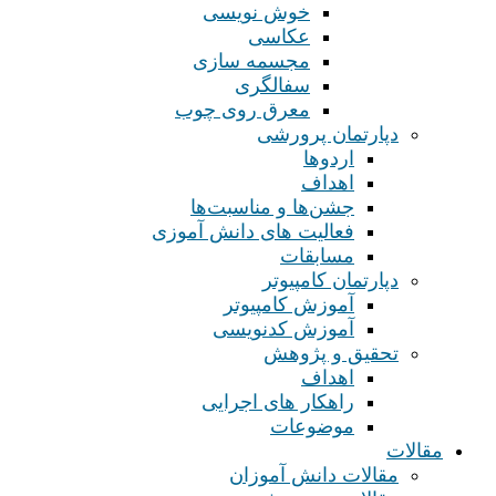
خوش نویسی
عکاسی
مجسمه سازی
سفالگری
معرق روی چوب
دپارتمان پرورشی
اردوها
اهداف
جشن‌ها و مناسبت‌ها
فعالیت های دانش آموزی
مسابقات
دپارتمان کامپیوتر
آموزش کامپیوتر
آموزش کدنویسی
تحقیق و پژوهش
اهداف
راهکار های اجرایی
موضوعات
مقالات
مقالات دانش آموزان