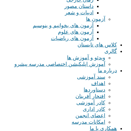
داستان مصور
ادبیات و شعر
آزمون ها
آزمون های بخوانیم و بنوسیم
آزمون های علوم
آزمون های ریاضیات
کلاس های تابستان
گالری
ویدئو و آموزش ها
آموزش اپلیکیشن اختصاصی مدرسه پیشرو
درباره ما
سند آموزشی
اهداف
دستاوردها
افتخار آفرینان
کادر آموزشی
کادر اداری
اعضای انجمن
امکانات مدرسه
همکاری با ما