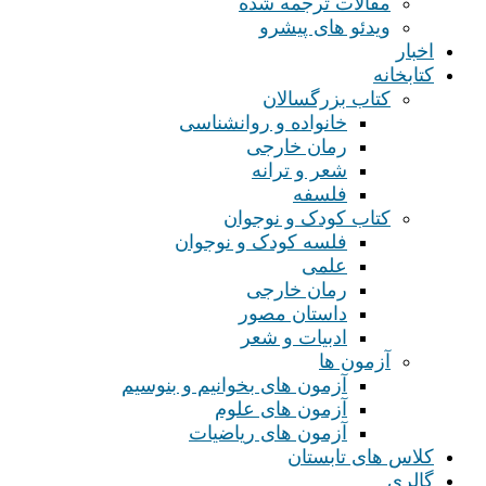
مقالات ترجمه شده
ویدئو های پیشرو
اخبار
کتابخانه
کتاب بزرگسالان
خانواده و روانشناسی
رمان خارجی
شعر و ترانه
فلسفه
کتاب کودک و نوجوان
فلسه کودک و نوجوان
علمی
رمان خارجی
داستان مصور
ادبیات و شعر
آزمون ها
آزمون های بخوانیم و بنوسیم
آزمون های علوم
آزمون های ریاضیات
کلاس های تابستان
گالری