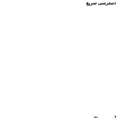
دسترسی سریع
مقالات
دپارتمان کسب و کار
دپارتمان علم و خلاقیت
دپارتمان زبان انگلیسی
دپارتمان فرهنگی هنری
دپارتمان پرورشی
دپارتمان کامپیوتر
دپارتمان تحقیق و پژوهش
درباره ما
تماس با ما