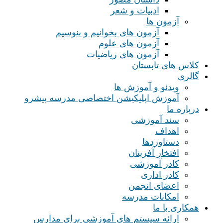
ادبیات و شعر
آزمون ها
آزمون های بخوانیم و بنوسیم
آزمون های علوم
آزمون های ریاضیات
کلاس های تابستان
گالری
ویدئو و آموزش ها
آموزش اپلیکیشن اختصاصی مدرسه پیشرو
درباره ما
سند آموزشی
اهداف
دستاوردها
افتخار آفرینان
کادر آموزشی
کادر اداری
اعضای انجمن
امکانات مدرسه
همکاری با ما
ارائه سیستم های آموزشی برای مدارس