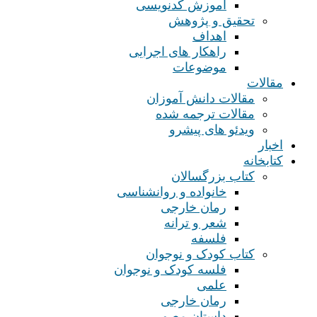
آموزش کدنویسی
تحقیق و پژوهش
اهداف
راهکار های اجرایی
موضوعات
مقالات
مقالات دانش آموزان
مقالات ترجمه شده
ویدئو های پیشرو
اخبار
کتابخانه
کتاب بزرگسالان
خانواده و روانشناسی
رمان خارجی
شعر و ترانه
فلسفه
کتاب کودک و نوجوان
فلسه کودک و نوجوان
علمی
رمان خارجی
داستان مصور