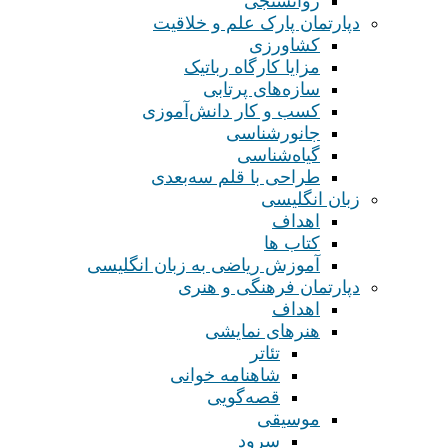
روانسنجی
دپارتمان پارک علم و خلاقیت
کشاورزی
مزایا کارگاه رباتیک
سازه‌های پرتابی
کسب و کار دانش‌آموزی
جانورشناسی
گیاه‌شناسی
طراحی با قلم سه‌بعدی
زبان انگلیسی
اهداف
کتاب ها
آموزش ریاضی به زبان انگلیسی
دپارتمان فرهنگی و هنری
اهداف
هنرهای نمایشی
تئاتر
شاهنامه خوانی
قصه‌گویی
موسیقی
سرود