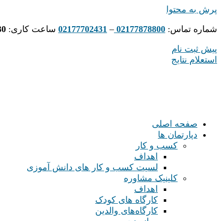
پرش به محتوا
شماره تماس:
02177878800
–
02177702431
ساعت کاری:
30
پیش ثبت نام
استعلام نتایج
صفحه اصلی
دپارتمان ها
کسب و کار
اهداف
لسیت کسب و کار های دانش آموزی
کلینیک مشاوره
اهداف
کارگاه های کودک
کارگاه‌های والدین