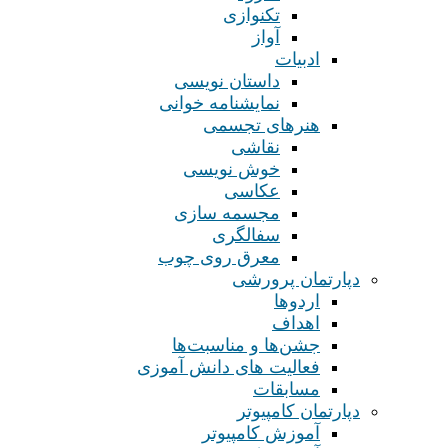
تکنوازی
آواز
ادبیات
داستان نویسی
نمایشنامه خوانی
هنرهای تجسمی
نقاشی
خوش نویسی
عکاسی
مجسمه سازی
سفالگری
معرق روی چوب
دپارتمان پرورشی
اردوها
اهداف
جشن‌ها و مناسبت‌ها
فعالیت های دانش آموزی
مسابقات
دپارتمان کامپیوتر
آموزش کامپیوتر