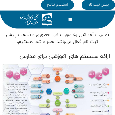
پیش ثبت نام
استعلام نتایج
تماس با ما
دپارتمان ها
همکاری با ما
صفحه اصلی
کلاس های تابستان
فعالیت آموزشی به صورت غیر حضوری و قسمت پیش
ثبت نام فعال می‌باشد. همراه شما هستیم.
ارائه سیستم های آموزشی برای مدارس