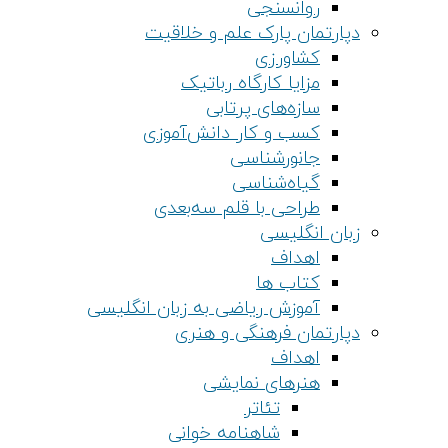
روانسنجی
دپارتمان پارک علم و خلاقیت
کشاورزی
مزایا کارگاه رباتیک
سازه‌های پرتابی
کسب و کار دانش‌آموزی
جانورشناسی
گیاه‌شناسی
طراحی با قلم سه‌بعدی
زبان انگلیسی
اهداف
کتاب ها
آموزش ریاضی به زبان انگلیسی
دپارتمان فرهنگی و هنری
اهداف
هنرهای نمایشی
تئاتر
شاهنامه خوانی