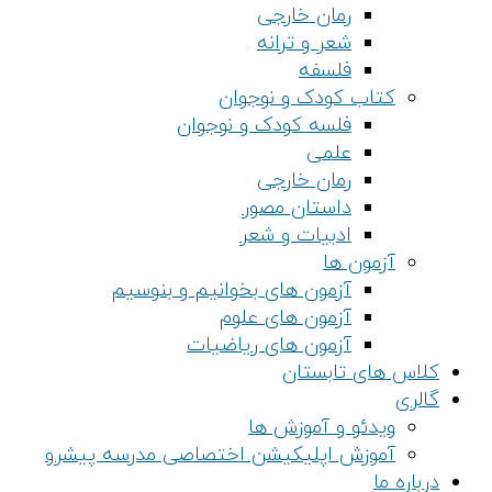
رمان خارجی
شعر و ترانه
فلسفه
کتاب کودک و نوجوان
فلسه کودک و نوجوان
علمی
رمان خارجی
داستان مصور
ادبیات و شعر
آزمون ها
آزمون های بخوانیم و بنوسیم
آزمون های علوم
آزمون های ریاضیات
کلاس های تابستان
گالری
ویدئو و آموزش ها
آموزش اپلیکیشن اختصاصی مدرسه پیشرو
درباره ما