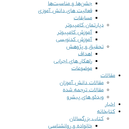
جشن‌ها و مناسبت‌ها
فعالیت های دانش آموزی
مسابقات
دپارتمان کامپیوتر
آموزش کامپیوتر
آموزش کدنویسی
تحقیق و پژوهش
اهداف
راهکار های اجرایی
موضوعات
مقالات
مقالات دانش آموزان
مقالات ترجمه شده
ویدئو های پیشرو
اخبار
کتابخانه
کتاب بزرگسالان
خانواده و روانشناسی