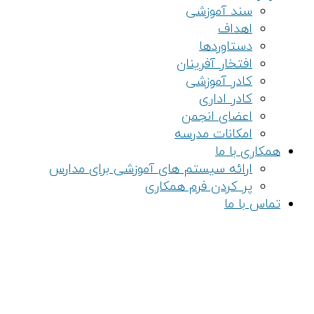
سند آموزشی
اهداف
دستاوردها
افتخار آفرینان
کادر آموزشی
کادر اداری
اعضای انجمن
امکانات مدرسه
همکاری با ما
ارائه سیستم های آموزشی برای مدارس
پر کردن فرم همکاری
تماس با ما