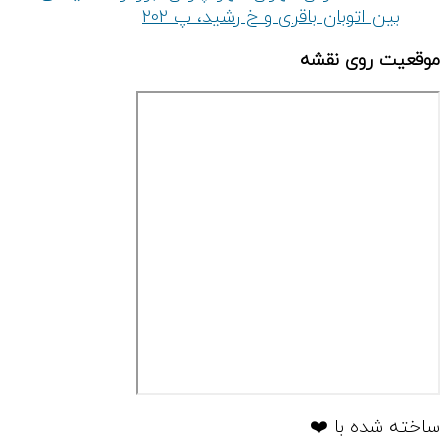
بین اتوبان باقری و خ رشید، پ 202
موقعیت روی نقشه
ساخته شده با ❤️
توسط
آمینا گروپ