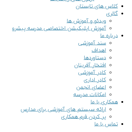
کلاس های تابستان
گالری
ویدئو و آموزش ها
آموزش اپلیکیشن اختصاصی مدرسه پیشرو
درباره ما
سند آموزشی
اهداف
دستاوردها
افتخار آفرینان
کادر آموزشی
کادر اداری
اعضای انجمن
امکانات مدرسه
همکاری با ما
ارائه سیستم های آموزشی برای مدارس
پر کردن فرم همکاری
تماس با ما