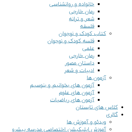
خانواده و روانشناسی
رمان خارجی
شعر و ترانه
فلسفه
کتاب کودک و نوجوان
فلسه کودک و نوجوان
علمی
رمان خارجی
داستان مصور
ادبیات و شعر
آزمون ها
آزمون های بخوانیم و بنوسیم
آزمون های علوم
آزمون های ریاضیات
کلاس های تابستان
گالری
ویدئو و آموزش ها
آموزش اپلیکیشن اختصاصی مدرسه پیشرو