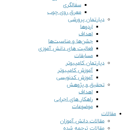
سفالگری
معرق روی چوب
دپارتمان پرورشی
اردوها
اهداف
جشن‌ها و مناسبت‌ها
فعالیت های دانش آموزی
مسابقات
دپارتمان کامپیوتر
آموزش کامپیوتر
آموزش کدنویسی
تحقیق و پژوهش
اهداف
راهکار های اجرایی
موضوعات
مقالات
مقالات دانش آموزان
مقالات ترجمه شده