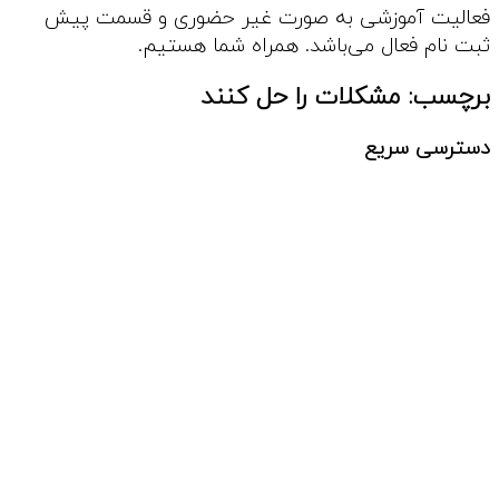
فعالیت آموزشی به صورت غیر حضوری و قسمت پیش
ثبت نام فعال می‌باشد. همراه شما هستیم.
برچسب:
مشکلات را حل کنند
دسترسی سریع
مقالات
دپارتمان کسب و کار
دپارتمان علم و خلاقیت
دپارتمان زبان انگلیسی
دپارتمان فرهنگی هنری
دپارتمان پرورشی
دپارتمان کامپیوتر