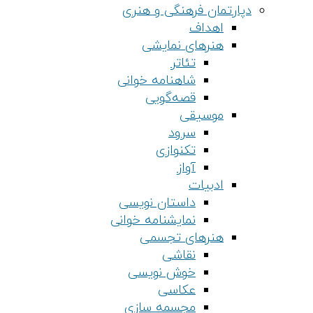
دپارتمان فرهنگی و هنری
اهداف
هنرهای نمایشی
تئاتر
شاهنامه خوانی
قصه‌گویی
موسیقی
سرود
تکنوازی
آواز
ادبیات
داستان نویسی
نمایشنامه خوانی
هنرهای تجسمی
نقاشی
خوش نویسی
عکاسی
مجسمه سازی