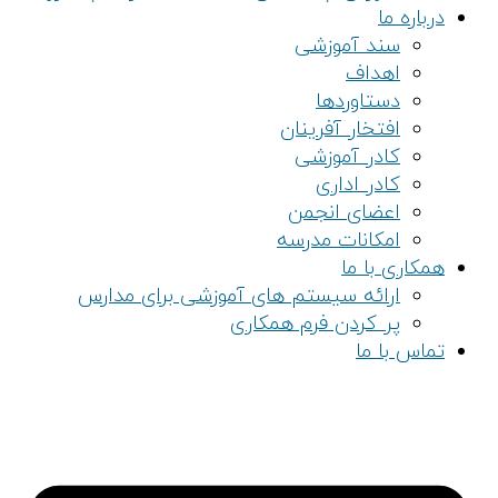
درباره ما
سند آموزشی
اهداف
دستاوردها
افتخار آفرینان
کادر آموزشی
کادر اداری
اعضای انجمن
امکانات مدرسه
همکاری با ما
ارائه سیستم های آموزشی برای مدارس
پر کردن فرم همکاری
تماس با ما