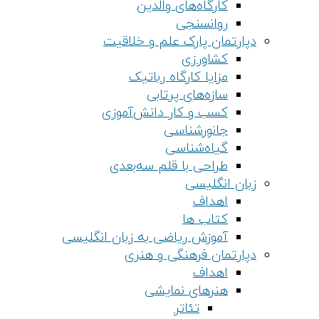
کارگاه‌های والدین
روانسنجی
دپارتمان پارک علم و خلاقیت
کشاورزی
مزایا کارگاه رباتیک
سازه‌های پرتابی
کسب و کار دانش‌آموزی
جانورشناسی
گیاه‌شناسی
طراحی با قلم سه‌بعدی
زبان انگلیسی
اهداف
کتاب ها
آموزش ریاضی به زبان انگلیسی
دپارتمان فرهنگی و هنری
اهداف
هنرهای نمایشی
تئاتر