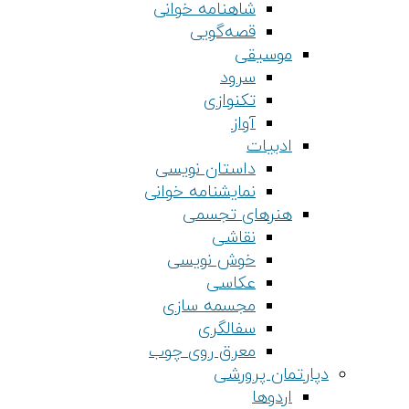
شاهنامه خوانی
قصه‌گویی
موسیقی
سرود
تکنوازی
آواز
ادبیات
داستان نویسی
نمایشنامه خوانی
هنرهای تجسمی
نقاشی
خوش نویسی
عکاسی
مجسمه سازی
سفالگری
معرق روی چوب
دپارتمان پرورشی
اردوها