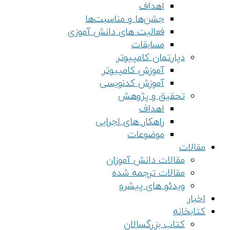
اهداف
جشن‌ها و مناسبت‌ها
فعالیت های دانش آموزی
مسابقات
دپارتمان کامپیوتر
آموزش کامپیوتر
آموزش کدنویسی
تحقیق و پژوهش
اهداف
راهکار های اجرایی
موضوعات
مقالات
مقالات دانش آموزان
مقالات ترجمه شده
ویدئو های پیشرو
اخبار
کتابخانه
کتاب بزرگسالان