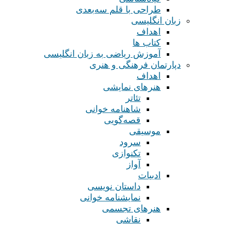
طراحی با قلم سه‌بعدی
زبان انگلیسی
اهداف
کتاب ها
آموزش ریاضی به زبان انگلیسی
دپارتمان فرهنگی و هنری
اهداف
هنرهای نمایشی
تئاتر
شاهنامه خوانی
قصه‌گویی
موسیقی
سرود
تکنوازی
آواز
ادبیات
داستان نویسی
نمایشنامه خوانی
هنرهای تجسمی
نقاشی