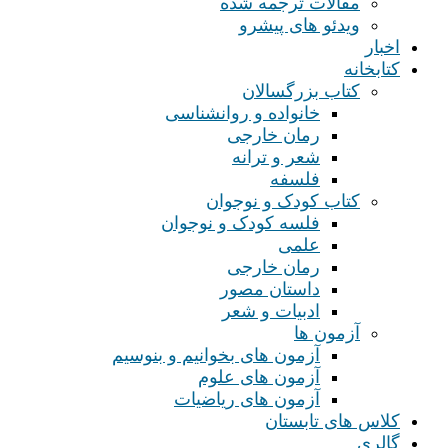
مقالات ترجمه شده
ویدئو های پیشرو
اخبار
کتابخانه
کتاب بزرگسالان
خانواده و روانشناسی
رمان خارجی
شعر و ترانه
فلسفه
کتاب کودک و نوجوان
فلسه کودک و نوجوان
علمی
رمان خارجی
داستان مصور
ادبیات و شعر
آزمون ها
آزمون های بخوانیم و بنوسیم
آزمون های علوم
آزمون های ریاضیات
کلاس های تابستان
گالری