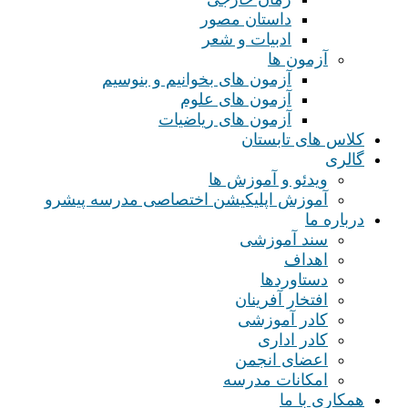
داستان مصور
ادبیات و شعر
آزمون ها
آزمون های بخوانیم و بنوسیم
آزمون های علوم
آزمون های ریاضیات
کلاس های تابستان
گالری
ویدئو و آموزش ها
آموزش اپلیکیشن اختصاصی مدرسه پیشرو
درباره ما
سند آموزشی
اهداف
دستاوردها
افتخار آفرینان
کادر آموزشی
کادر اداری
اعضای انجمن
امکانات مدرسه
همکاری با ما