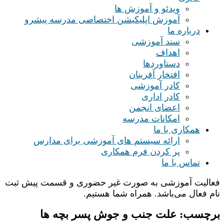
ویدئو و آموزش ها
آموزش اپلیکیشن اختصاصی مدرسه پیشرو
درباره ما
سند آموزشی
اهداف
دستاوردها
افتخار آفرینان
کادر آموزشی
کادر اداری
اعضای انجمن
امکانات مدرسه
همکاری با ما
ارائه سیستم های آموزشی برای مدارس
پر کردن فرم همکاری
تماس با ما
فعالیت آموزشی به صورت غیر حضوری و قسمت پیش ثبت
نام فعال می‌باشد. همراه شما هستیم.
برچسب:
علت جنب و جوش پسر بچه ها