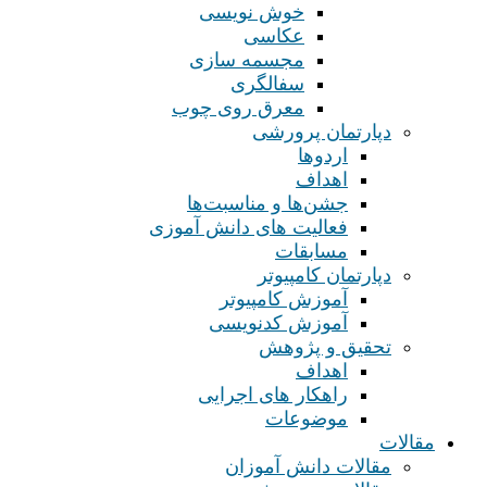
خوش نویسی
عکاسی
مجسمه سازی
سفالگری
معرق روی چوب
دپارتمان پرورشی
اردوها
اهداف
جشن‌ها و مناسبت‌ها
فعالیت های دانش آموزی
مسابقات
دپارتمان کامپیوتر
آموزش کامپیوتر
آموزش کدنویسی
تحقیق و پژوهش
اهداف
راهکار های اجرایی
موضوعات
مقالات
مقالات دانش آموزان