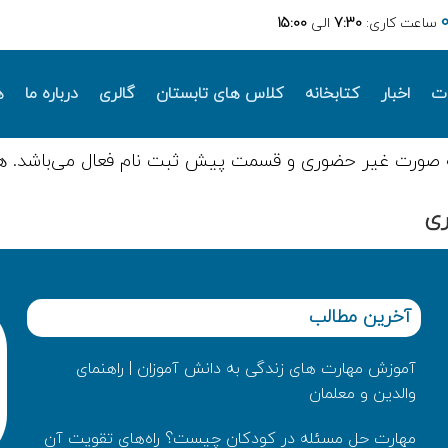
ساعت کاری:
7:30
الی
15:00
ات
اخبار
کتابخانه
کلاس های تابستان
گالری
درباره ما
ه
 صورت غیر حضوری و قسمت پیش ثبت نام فعال می‌باشد. ه
ری
آخرین مطالب
آموزش مهارت های زندگی به دانش‌ آموزان | راهنمای
والدین و معلمان
مهارت حل مسئله در کودکان چیست؟ راه‌های تقویت آن