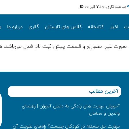
ساعت کاری:
7:30
الی
15:00
ات
اخبار
کتابخانه
کلاس های تابستان
گالری
درباره ما
ه
 صورت غیر حضوری و قسمت پیش ثبت نام فعال می‌باشد. ه
آخرین مطالب
آموزش مهارت های زندگی به دانش‌ آموزان | راهنمای
والدین و معلمان
مهارت حل مسئله در کودکان چیست؟ راه‌های تقویت آن