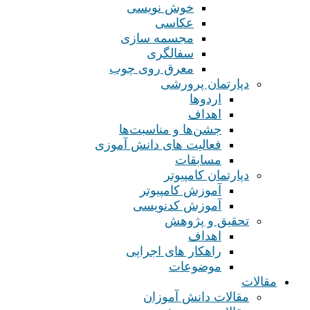
خوش نویسی
عکاسی
مجسمه سازی
سفالگری
معرق روی چوب
دپارتمان پرورشی
اردوها
اهداف
جشن‌ها و مناسبت‌ها
فعالیت های دانش آموزی
مسابقات
دپارتمان کامپیوتر
آموزش کامپیوتر
آموزش کدنویسی
تحقیق و پژوهش
اهداف
راهکار های اجرایی
موضوعات
مقالات
مقالات دانش آموزان