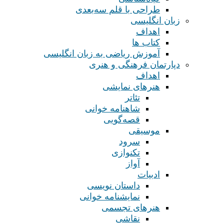
طراحی با قلم سه‌بعدی
زبان انگلیسی
اهداف
کتاب ها
آموزش ریاضی به زبان انگلیسی
دپارتمان فرهنگی و هنری
اهداف
هنرهای نمایشی
تئاتر
شاهنامه خوانی
قصه‌گویی
موسیقی
سرود
تکنوازی
آواز
ادبیات
داستان نویسی
نمایشنامه خوانی
هنرهای تجسمی
نقاشی