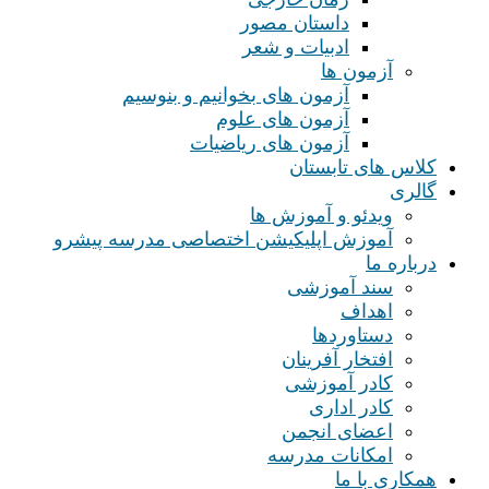
داستان مصور
ادبیات و شعر
آزمون ها
آزمون های بخوانیم و بنوسیم
آزمون های علوم
آزمون های ریاضیات
کلاس های تابستان
گالری
ویدئو و آموزش ها
آموزش اپلیکیشن اختصاصی مدرسه پیشرو
درباره ما
سند آموزشی
اهداف
دستاوردها
افتخار آفرینان
کادر آموزشی
کادر اداری
اعضای انجمن
امکانات مدرسه
همکاری با ما