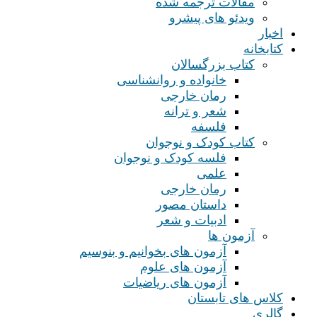
مقالات ترجمه شده
ویدئو های پیشرو
اخبار
کتابخانه
کتاب بزرگسالان
خانواده و روانشناسی
رمان خارجی
شعر و ترانه
فلسفه
کتاب کودک و نوجوان
فلسه کودک و نوجوان
علمی
رمان خارجی
داستان مصور
ادبیات و شعر
آزمون ها
آزمون های بخوانیم و بنوسیم
آزمون های علوم
آزمون های ریاضیات
کلاس های تابستان
گالری