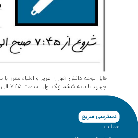
قابل توجه دانش آموزان عزیز و اولیاء معزز با 
چهارم تا پایه ششم زنگ اول : ساعت ۷:۴۵ الی ۸:۴۵ زنگ دوم : ساعت ۹ الی ۱۰ زنگ سوم : ساعت ۱۰:۱۵ الی ۱۱:۱۵ […]
دسترسی سریع
مقالات