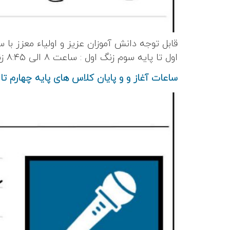
قابل توجه دانش آموزان عزیز و اولیاء معزز با 
اول تا پایه سوم زنگ اول : ساعت ۸ الی ۸:۴۵ زنگ دوم : ساعت ۹ الی ۱۰ زنگ سوم : ساعت ۱۰:۱۵ […]
ساعات آغاز و و پایان کلاس های پایه چهارم ت