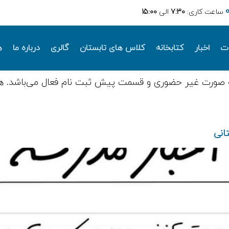
ساعت کاری:
7:30
الی
15:00
ات
اخبار
کتابخانه
کلاس های تابستان
گالری
درباره ما
ه
 صورت غیر حضوری و قسمت پیش ثبت نام فعال می‌باشد. ه
انی