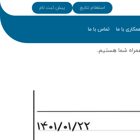
استعلام نتایج
پیش ثبت نام
مکاری با ما
تماس با ما
مراه شما هستیم.