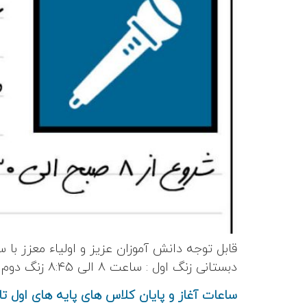
قابل توجه دانش آموزان عزیز و اولیاء معزز با 
دبستانی زنگ اول : ساعت ۸ الی ۸:۴۵ زنگ دوم : ساعت ۹ الی ۱۰ زنگ سوم : ساعت ۱۰:۱۵ الی ۱۱:۱۵ زنگ چهارم : […]
ساعات آغاز و پایان کلاس های پایه های اول ت