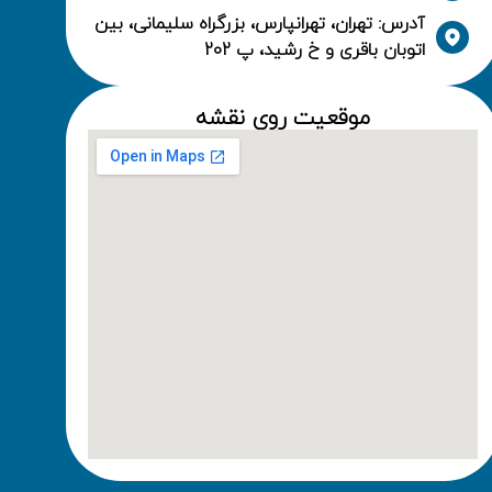
آدرس: تهران، تهرانپارس، بزرگراه سلیمانی، بین
اتوبان باقری و خ رشید، پ 202
موقعیت روی نقشه