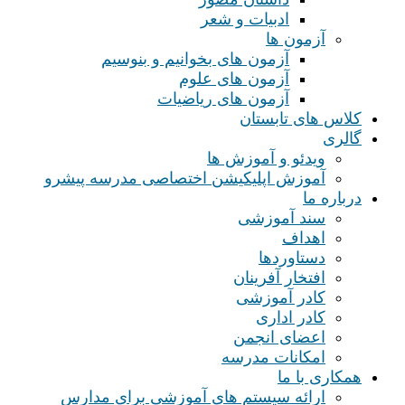
ادبیات و شعر
آزمون ها
آزمون های بخوانیم و بنوسیم
آزمون های علوم
آزمون های ریاضیات
کلاس های تابستان
گالری
ویدئو و آموزش ها
آموزش اپلیکیشن اختصاصی مدرسه پیشرو
درباره ما
سند آموزشی
اهداف
دستاوردها
افتخار آفرینان
کادر آموزشی
کادر اداری
اعضای انجمن
امکانات مدرسه
همکاری با ما
ارائه سیستم های آموزشی برای مدارس