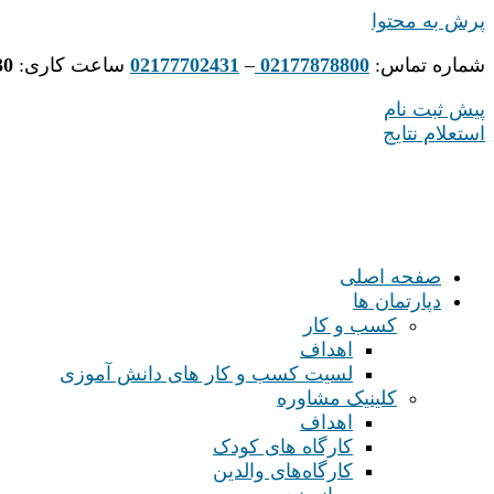
پرش به محتوا
شماره تماس:
02177878800
–
02177702431
ساعت کاری:
30
پیش ثبت نام
استعلام نتایج
صفحه اصلی
دپارتمان ها
کسب و کار
اهداف
لسیت کسب و کار های دانش آموزی
کلینیک مشاوره
اهداف
کارگاه های کودک
کارگاه‌های والدین