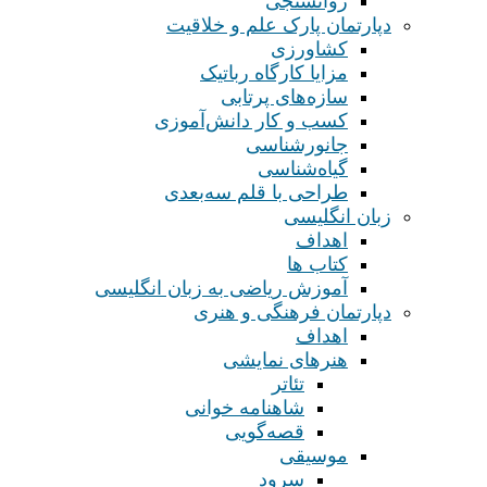
روانسنجی
دپارتمان پارک علم و خلاقیت
کشاورزی
مزایا کارگاه رباتیک
سازه‌های پرتابی
کسب و کار دانش‌آموزی
جانورشناسی
گیاه‌شناسی
طراحی با قلم سه‌بعدی
زبان انگلیسی
اهداف
کتاب ها
آموزش ریاضی به زبان انگلیسی
دپارتمان فرهنگی و هنری
اهداف
هنرهای نمایشی
تئاتر
شاهنامه خوانی
قصه‌گویی
موسیقی
سرود