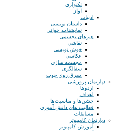
تکنوازی
آواز
ادبیات
داستان نویسی
نمایشنامه خوانی
هنرهای تجسمی
نقاشی
خوش نویسی
عکاسی
مجسمه سازی
سفالگری
معرق روی چوب
دپارتمان پرورشی
اردوها
اهداف
جشن‌ها و مناسبت‌ها
فعالیت های دانش آموزی
مسابقات
دپارتمان کامپیوتر
آموزش کامپیوتر