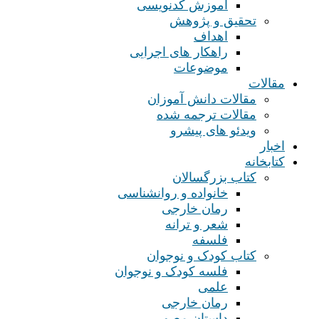
آموزش کدنویسی
تحقیق و پژوهش
اهداف
راهکار های اجرایی
موضوعات
مقالات
مقالات دانش آموزان
مقالات ترجمه شده
ویدئو های پیشرو
اخبار
کتابخانه
کتاب بزرگسالان
خانواده و روانشناسی
رمان خارجی
شعر و ترانه
فلسفه
کتاب کودک و نوجوان
فلسه کودک و نوجوان
علمی
رمان خارجی
داستان مصور