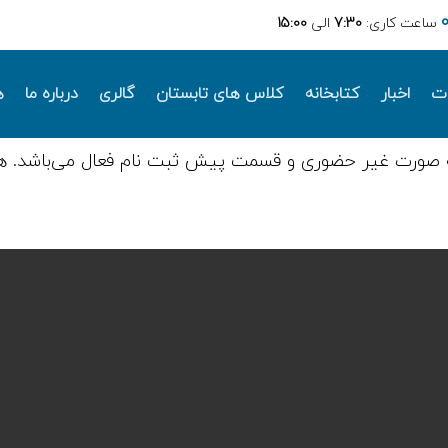
ساعت کاری:
7:30
الی
15:00
ات
اخبار
کتابخانه
کلاس های تابستان
گالری
درباره ما
ه
 صورت غیر حضوری و قسمت پیش ثبت نام فعال می‌باشد. ه