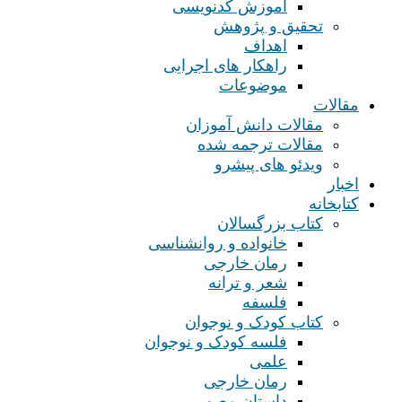
آموزش کدنویسی
تحقیق و پژوهش
اهداف
راهکار های اجرایی
موضوعات
مقالات
مقالات دانش آموزان
مقالات ترجمه شده
ویدئو های پیشرو
اخبار
کتابخانه
کتاب بزرگسالان
خانواده و روانشناسی
رمان خارجی
شعر و ترانه
فلسفه
کتاب کودک و نوجوان
فلسه کودک و نوجوان
علمی
رمان خارجی
داستان مصور