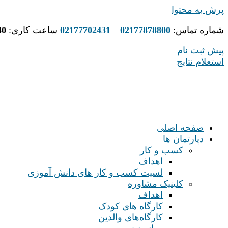
پرش به محتوا
شماره تماس:
02177878800
–
02177702431
ساعت کاری:
30
پیش ثبت نام
استعلام نتایج
صفحه اصلی
دپارتمان ها
کسب و کار
اهداف
لسیت کسب و کار های دانش آموزی
کلینیک مشاوره
اهداف
کارگاه های کودک
کارگاه‌های والدین