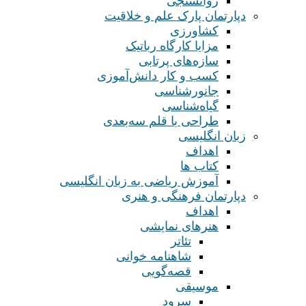
روانسنجی
دپارتمان پارک علم و خلاقیت
کشاورزی
مزایا کارگاه رباتیک
سازه‌های پرتابی
کسب و کار دانش‌آموزی
جانورشناسی
گیاه‌شناسی
طراحی با قلم سه‌بعدی
زبان انگلیسی
اهداف
کتاب ها
آموزش ریاضی به زبان انگلیسی
دپارتمان فرهنگی و هنری
اهداف
هنرهای نمایشی
تئاتر
شاهنامه خوانی
قصه‌گویی
موسیقی
سرود