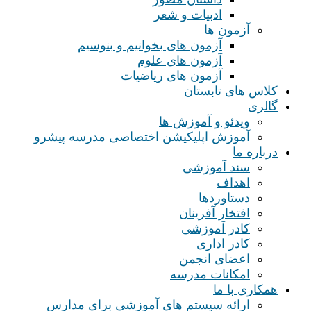
ادبیات و شعر
آزمون ها
آزمون های بخوانیم و بنوسیم
آزمون های علوم
آزمون های ریاضیات
کلاس های تابستان
گالری
ویدئو و آموزش ها
آموزش اپلیکیشن اختصاصی مدرسه پیشرو
درباره ما
سند آموزشی
اهداف
دستاوردها
افتخار آفرینان
کادر آموزشی
کادر اداری
اعضای انجمن
امکانات مدرسه
همکاری با ما
ارائه سیستم های آموزشی برای مدارس