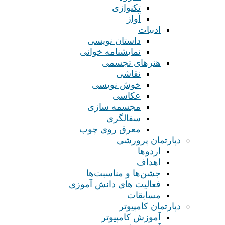
تکنوازی
آواز
ادبیات
داستان نویسی
نمایشنامه خوانی
هنرهای تجسمی
نقاشی
خوش نویسی
عکاسی
مجسمه سازی
سفالگری
معرق روی چوب
دپارتمان پرورشی
اردوها
اهداف
جشن‌ها و مناسبت‌ها
فعالیت های دانش آموزی
مسابقات
دپارتمان کامپیوتر
آموزش کامپیوتر