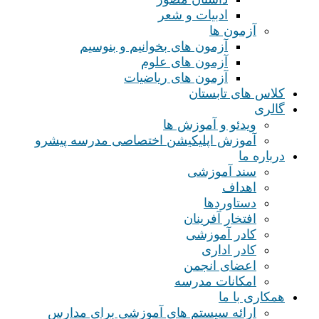
ادبیات و شعر
آزمون ها
آزمون های بخوانیم و بنوسیم
آزمون های علوم
آزمون های ریاضیات
کلاس های تابستان
گالری
ویدئو و آموزش ها
آموزش اپلیکیشن اختصاصی مدرسه پیشرو
درباره ما
سند آموزشی
اهداف
دستاوردها
افتخار آفرینان
کادر آموزشی
کادر اداری
اعضای انجمن
امکانات مدرسه
همکاری با ما
ارائه سیستم های آموزشی برای مدارس