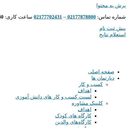
پرش به محتوا
شماره تماس:
02177878800
–
02177702431
ساعت کاری:
30
پیش ثبت نام
استعلام نتایج
صفحه اصلی
دپارتمان ها
کسب و کار
اهداف
لسیت کسب و کار های دانش آموزی
کلینیک مشاوره
اهداف
کارگاه های کودک
کارگاه‌های والدین