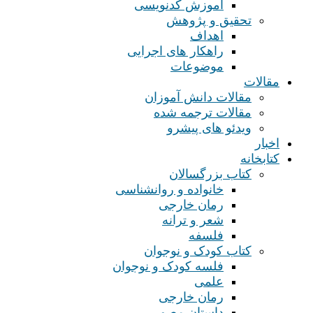
آموزش کدنویسی
تحقیق و پژوهش
اهداف
راهکار های اجرایی
موضوعات
مقالات
مقالات دانش آموزان
مقالات ترجمه شده
ویدئو های پیشرو
اخبار
کتابخانه
کتاب بزرگسالان
خانواده و روانشناسی
رمان خارجی
شعر و ترانه
فلسفه
کتاب کودک و نوجوان
فلسه کودک و نوجوان
علمی
رمان خارجی
داستان مصور