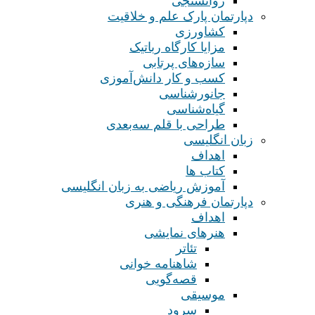
روانسنجی
دپارتمان پارک علم و خلاقیت
کشاورزی
مزایا کارگاه رباتیک
سازه‌های پرتابی
کسب و کار دانش‌آموزی
جانورشناسی
گیاه‌شناسی
طراحی با قلم سه‌بعدی
زبان انگلیسی
اهداف
کتاب ها
آموزش ریاضی به زبان انگلیسی
دپارتمان فرهنگی و هنری
اهداف
هنرهای نمایشی
تئاتر
شاهنامه خوانی
قصه‌گویی
موسیقی
سرود