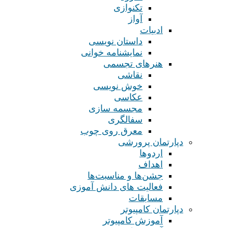
تکنوازی
آواز
ادبیات
داستان نویسی
نمایشنامه خوانی
هنرهای تجسمی
نقاشی
خوش نویسی
عکاسی
مجسمه سازی
سفالگری
معرق روی چوب
دپارتمان پرورشی
اردوها
اهداف
جشن‌ها و مناسبت‌ها
فعالیت های دانش آموزی
مسابقات
دپارتمان کامپیوتر
آموزش کامپیوتر